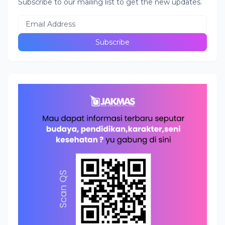
Subscribe to our mailing list to get the new updates.