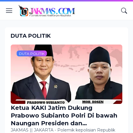
DUTA POLITIK
DUTA POLITIK
Ketua KAKI Jatim Dukung
Prabowo Subianto Polri Di bawah
Naungan Presiden dan
Pengangkatan Kapolri Atas
JAKMAS || JAKARTA - Polemik kepolisian Republik