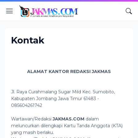
Kontak
ALAMAT KANTOR REDAKSI JAKMAS
Jl. Raya Curahmalang Sugar Mild Kec. Sumobito,
Kabupaten Jombang Jawa Timur 61483 -
085604261742
Wartawan/Redaksi
JAKMAS.
COM
dalam
meluncurkan dilengkapi Kartu Tanda Anggota (KTA)
yang masih berlaku.