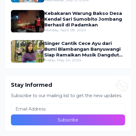
Dangdut Indonesia
Kebakaran Warung Bakso Desa
Kendal Sari Sumobito Jombang
Berhasil di Padamkan
Monday, April 08, 2024
Singer Cantik Cece Ayu dari
Bumi Blambangan Banyuwangi
Siap Ramaikan Musik Dangdut
Indonesia
Friday, May 24, 2024
Stay Informed
Subscribe to our mailing list to get the new updates.