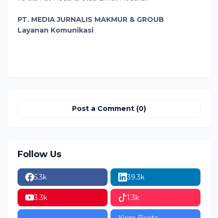
PT. MEDIA JURNALIS MAKMUR & GROUB
Layanan Komunikasi
Post a Comment (0)
Follow Us
5.3k
39.3k
3.3k
1.3k
Kirim Berita