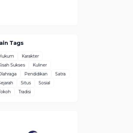
ain Tags
Hukum
Karakter
Kisah Sukses
Kuliner
Olahraga
Pendidikan
Satra
Sejarah
Situs
Sosial
Tokoh
Tradisi