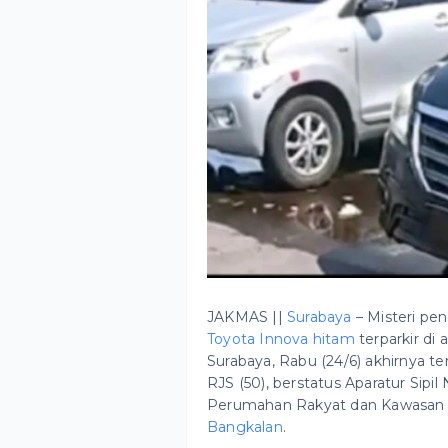
JAKMAS ||
Surabaya
– Misteri pe
Toyota Innova hitam
terparkir di 
Surabaya, Rabu (24/6) akhirnya te
RJS (50), berstatus Aparatur Sipi
Perumahan Rakyat dan Kawasa
Bangkalan
.