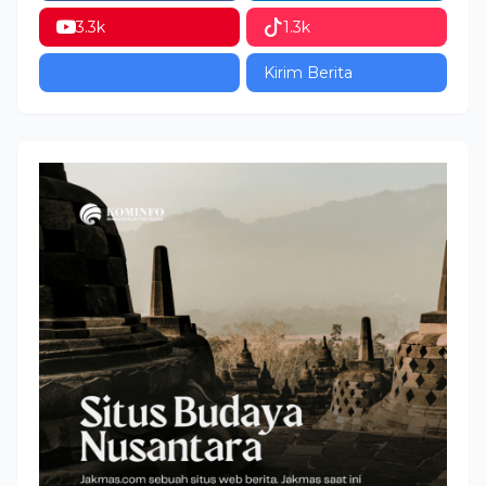
3.3k
1.3k
Kirim Berita