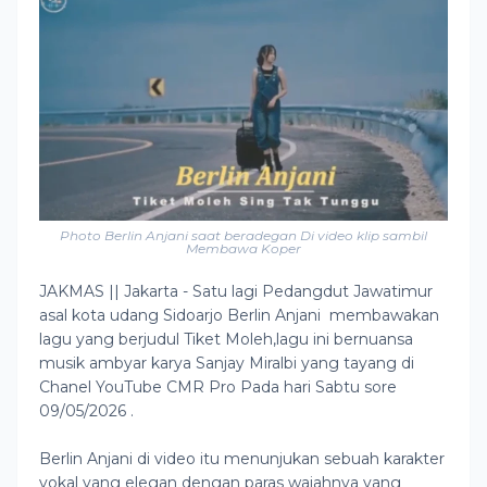
Photo Berlin Anjani saat beradegan Di video klip sambil
Membawa Koper
JAKMAS || Jakarta - Satu lagi Pedangdut Jawatimur
asal kota udang Sidoarjo Berlin Anjani membawakan
lagu yang berjudul Tiket Moleh,lagu ini bernuansa
musik ambyar karya Sanjay Miralbi yang tayang di
Chanel YouTube CMR Pro Pada hari Sabtu sore
09/05/2026 .
Berlin Anjani di video itu menunjukan sebuah karakter
vokal yang elegan dengan paras wajahnya yang