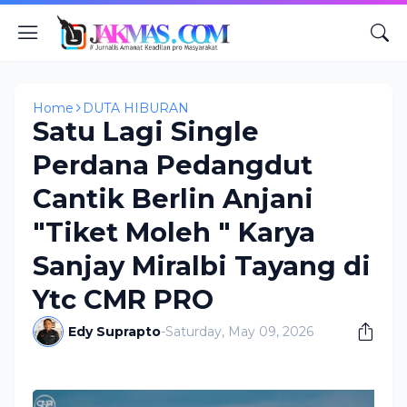
Home
DUTA HIBURAN
Satu Lagi Single
Perdana Pedangdut
Cantik Berlin Anjani
"Tiket Moleh " Karya
Sanjay Miralbi Tayang di
Ytc CMR PRO
Edy Suprapto
-
Saturday, May 09, 2026