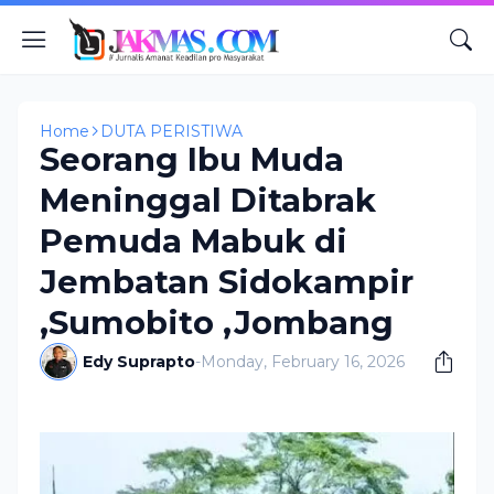
Home
DUTA PERISTIWA
Seorang Ibu Muda
Meninggal Ditabrak
Pemuda Mabuk di
Jembatan Sidokampir
,Sumobito ,Jombang
Edy Suprapto
-
Monday, February 16, 2026