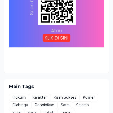
Main Tags
Hukum
Karakter
Kisah Sukses
Kuliner
Olahraga
Pendidikan
Satra
Sejarah
Situs
Sosial
Tokoh
Tradisi