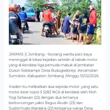
JAKMAS || Jombang - Seorang wanita paro baya
meninggal di lokasi kejadian setelah di tabrak motor
yang di kendarai tiga pemuda mabuk di jembatan
Dusun Sidokampir Desa Budugsidorejo ,Kecamatan
Sumobito ,Kabupaten Jombang ,Minggu 15/02/2026.
Insiden itu melibatkan dua sepeda motor ,yang satu
motor beat nopol S 5283 NCA di kendarai oleh Moh
Yogi Setiawan (22) dengan dua temanya
berboncengan yakni Bagus Aliudin (23) dan
SusilonYudis Aliardana (22) ketiganya warga Desa