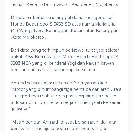
Temon Kecamatan Trowulan Kabupaten Mojokerto.
Di ketahui korban meninggal dunia mengendarai
Honda Beat nopol S 5458 SD atas nama Maria Ulfa
(41) Warga Desa Keranggan ,Kecamatan Keranggan
,Kota Mojokerto .
Dari data yang terhimpun peristiwa itu terjadi sekitar
pukul 14:55 ,Bermula dari Motor Honda Beat nopol S
5283 NCA yang di kendarai Yogi dan kawan kawan
berjalan dari arah Utara menuju ke selatan.
Ahmad saksi di lokasi kejadian "menyampaikan
"Motor yang di tumpangi tiga pemuda dari arah Utara
itu sepertinya mabuk mas pas sampaindi jembatan
Sidokampir motor terlalu berjalan mengarah ke kanan
"jelasnya".
"Masih dengan Ahmad" di saat bersamaan ,dari arah
berlawanan melaju sepeda motor beat yang di