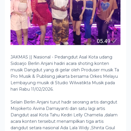
JAKMAS || Nasional - Pedangdut Asal Kota udang
Sidoarjo Berlin Anjani hadiri acara shoting konten
musik Dangdut yang di gelar oleh Produser musik Ta
Pro Musik & Publising jakarta bersama Orkes Melayu
Lembayung musik di Studio Wilwatikta Musik pada
hari Rabu 11/02/2026.
Selain Berlin Anjani turut hadir seorang artis dangdut
Mojokerto Aivina Damayanti dan satu lagi artis
Dangdut asal Kota Tahu Kediri Lelly Chamelia ,dalam
acara konten tersebut menampilkan tiga artis
dangdut setara nasional Ada Lala Widy ,Shinta Gisul