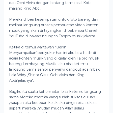
dan Ochi Alvira dengan bintang tamu asal Kota
malang King Abdi.
Mereka di beri kesempatan untuk foto bareng dan
melihat langsung proses pembuatan video konten
musik yang akan di tayangkan di beberapa Chanel
YouTube di bawah naungan Tanpro musik jakarta .
Ketika di temui wartawan "Berlin
Menyampaikan"bersyukur hari ini aku bisa hadir di
acara konten musik yang di gelar oleh Ta pro musik
bareng Lembayung Musik ,aku bisa ketemu
langsung Sama senior penyanyi dangdut ada mbak
Lala Widy ,Shinta Gisul ,Ochi alvira dan King
Abdi"jelasnya".
Bagiku itu suatu kehormatan bisa ketemu langsung
sama Mereke mereka yang sudah sukses duluan
,harapan aku kedepan kelak aku pingin bisa sukses
seperti mereka ,mudah mudah Allah selalu