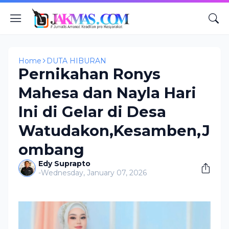
Home
DUTA HIBURAN
Pernikahan Ronys
Mahesa dan Nayla Hari
Ini di Gelar di Desa
Watudakon,Kesamben,J
ombang
Edy Suprapto
-
Wednesday, January 07, 2026