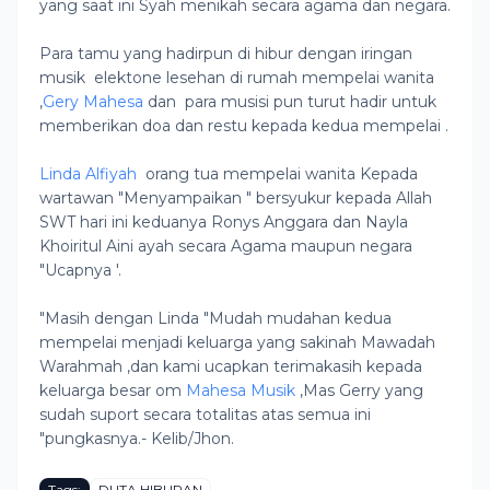
yang saat ini Syah menikah secara agama dan negara.
Para tamu yang hadirpun di hibur dengan iringan
musik elektone lesehan di rumah mempelai wanita
,
Gery Mahesa
dan para musisi pun turut hadir untuk
memberikan doa dan restu kepada kedua mempelai .
Linda Alfiyah
orang tua mempelai wanita Kepada
wartawan "Menyampaikan " bersyukur kepada Allah
SWT hari ini keduanya Ronys Anggara dan Nayla
Khoiritul Aini ayah secara Agama maupun negara
"Ucapnya '.
"Masih dengan Linda "Mudah mudahan kedua
mempelai menjadi keluarga yang sakinah Mawadah
Warahmah ,dan kami ucapkan terimakasih kepada
keluarga besar om
Mahesa Musik
,Mas Gerry yang
sudah suport secara totalitas atas semua ini
"pungkasnya.- Kelib/Jhon.
Tags:
DUTA HIBURAN