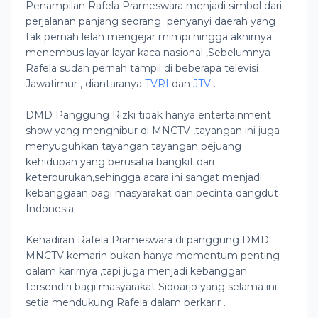
Penampilan Rafela Prameswara menjadi simbol dari
perjalanan panjang seorang penyanyi daerah yang
tak pernah lelah mengejar mimpi hingga akhirnya
menembus layar layar kaca nasional ,Sebelumnya
Rafela sudah pernah tampil di beberapa televisi
Jawatimur , diantaranya
TVRI
dan
JTV
.
DMD Panggung Rizki tidak hanya entertainment
show yang menghibur di MNCTV ,tayangan ini juga
menyuguhkan tayangan tayangan pejuang
kehidupan yang berusaha bangkit dari
keterpurukan,sehingga acara ini sangat menjadi
kebanggaan bagi masyarakat dan pecinta dangdut
Indonesia.
Kehadiran Rafela Prameswara di panggung DMD
MNCTV kemarin bukan hanya momentum penting
dalam karirnya ,tapi juga menjadi kebanggan
tersendiri bagi masyarakat Sidoarjo yang selama ini
setia mendukung Rafela dalam berkarir .