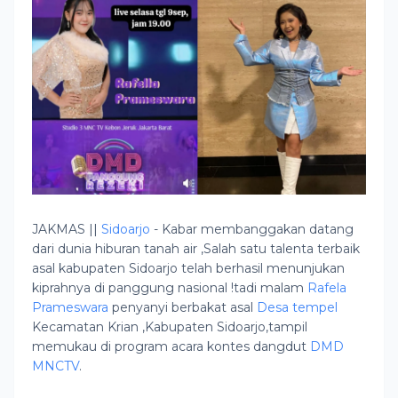
JAKMAS ||
Sidoarjo
- Kabar membanggakan datang
dari dunia hiburan tanah air ,Salah satu talenta terbaik
asal kabupaten Sidoarjo telah berhasil menunjukan
kiprahnya di panggung nasional !tadi malam
Rafela
Prameswara
penyanyi berbakat asal
Desa tempel
Kecamatan Krian ,Kabupaten Sidoarjo,tampil
memukau di program acara kontes dangdut
DMD
MNCTV
.