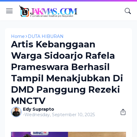
Home
DUTA HIBURAN
Artis Kebanggaan
Warga Sidoarjo Rafela
Prameswara Berhasil
Tampil Menakjubkan Di
DMD Panggung Rezeki
MNCTV
Edy Suprapto
-
Wednesday, September 10, 2025