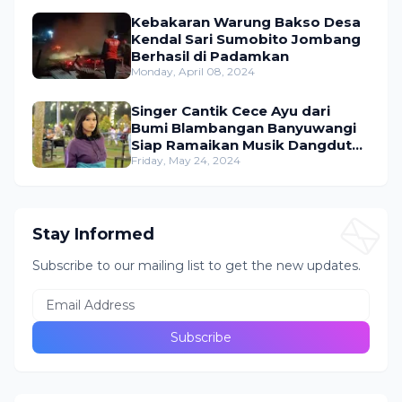
Kebakaran Warung Bakso Desa
Kendal Sari Sumobito Jombang
Berhasil di Padamkan
Monday, April 08, 2024
Singer Cantik Cece Ayu dari
Bumi Blambangan Banyuwangi
Siap Ramaikan Musik Dangdut
Indonesia
Friday, May 24, 2024
Stay Informed
Subscribe to our mailing list to get the new updates.