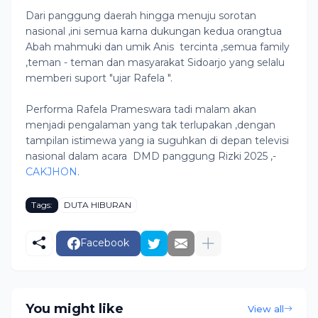
Dari panggung daerah hingga menuju sorotan
nasional ,ini semua karna dukungan kedua orangtua
Abah mahmuki dan umik Anis tercinta ,semua family
,teman - teman dan masyarakat Sidoarjo yang selalu
memberi suport "ujar Rafela ".
Performa Rafela Prameswara tadi malam akan
menjadi pengalaman yang tak terlupakan ,dengan
tampilan istimewa yang ia suguhkan di depan televisi
nasional dalam acara DMD panggung Rizki 2025 ,-
CAKJHON
.
Tags:
DUTA HIBURAN
Facebook
You might like
View all