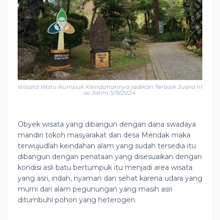
Wisata Watu Rumpuk Keindahannya jadikan Terbaik Juara III
se Jatim.5/9/2024.
Obyek wisata yang dibangun dengan dana swadaya
mandiri tokoh masyarakat dan desa Mendak maka
terwujudlah keindahan alam yang sudah tersedia itu
dibangun dengan penataan yang disesuaikan dengan
kondisi asli batu bertumpuk itu menjadi area wisata
yang asri, indah, nyaman dan sehat karena udara yang
murni dari alam pegunungan yang masih asri
ditumbuhi pohon yang heterogen.