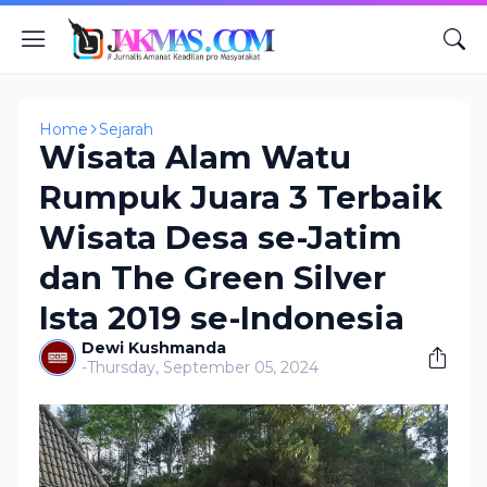
Home
Sejarah
Wisata Alam Watu
Rumpuk Juara 3 Terbaik
Wisata Desa se-Jatim
dan The Green Silver
Ista 2019 se-Indonesia
Dewi Kushmanda
-
Thursday, September 05, 2024