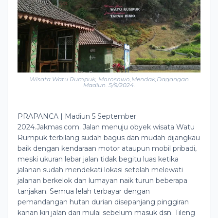
Wisata Watu Rumpuk, Morosowo,Mendak,Dagangan
Madiun. 5/9/2024.
PRAPANCA | Madiun 5 September
2024.Jakmas.com. Jalan menuju obyek wisata Watu
Rumpuk terbilang sudah bagus dan mudah dijangkau
baik dengan kendaraan motor ataupun mobil pribadi,
meski ukuran lebar jalan tidak begitu luas ketika
jalanan sudah mendekati lokasi setelah melewati
jalanan berkelok dan lumayan naik turun beberapa
tanjakan. Semua lelah terbayar dengan
pemandangan hutan durian disepanjang pinggiran
kanan kiri jalan dari mulai sebelum masuk dsn. Tileng