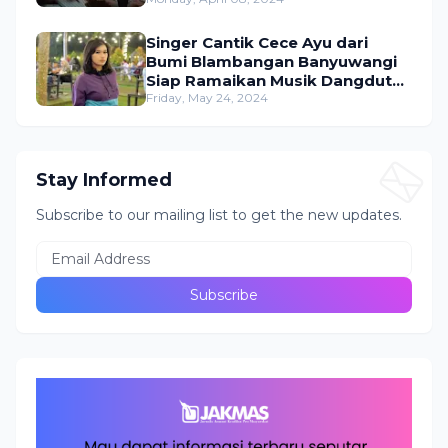
Singer Cantik Cece Ayu dari
Bumi Blambangan Banyuwangi
Siap Ramaikan Musik Dangdut
Indonesia
Friday, May 24, 2024
Stay Informed
Subscribe to our mailing list to get the new updates.