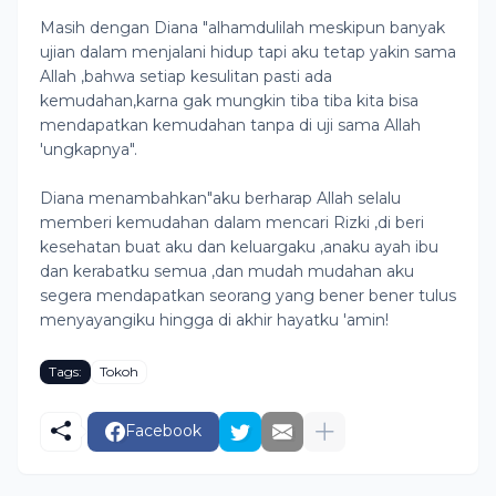
Masih dengan Diana "alhamdulilah meskipun banyak
ujian dalam menjalani hidup tapi aku tetap yakin sama
Allah ,bahwa setiap kesulitan pasti ada
kemudahan,karna gak mungkin tiba tiba kita bisa
mendapatkan kemudahan tanpa di uji sama Allah
'ungkapnya".
Diana menambahkan"aku berharap Allah selalu
memberi kemudahan dalam mencari Rizki ,di beri
kesehatan buat aku dan keluargaku ,anaku ayah ibu
dan kerabatku semua ,dan mudah mudahan aku
segera mendapatkan seorang yang bener bener tulus
menyayangiku hingga di akhir hayatku 'amin!
Tags:
Tokoh
Facebook