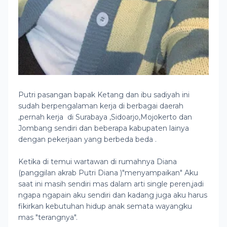
Putri pasangan bapak Ketang dan ibu sadiyah ini
sudah berpengalaman kerja di berbagai daerah
,pernah kerja di Surabaya ,Sidoarjo,Mojokerto dan
Jombang sendiri dan beberapa kabupaten lainya
dengan pekerjaan yang berbeda beda .
Ketika di temui wartawan di rumahnya Diana
(panggilan akrab Putri Diana )"menyampaikan" Aku
saat ini masih sendiri mas dalam arti single peren,jadi
ngapa ngapain aku sendiri dan kadang juga aku harus
fikirkan kebutuhan hidup anak semata wayangku
mas "terangnya".