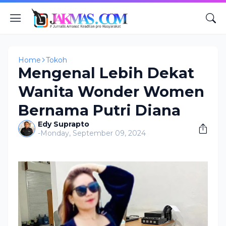
Home
Tokoh
Mengenal Lebih Dekat
Wanita Wonder Women
Bernama Putri Diana
Edy Suprapto
-
Monday, September 09, 2024