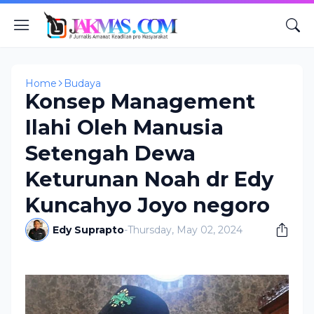
Home
Budaya
Konsep Management
Ilahi Oleh Manusia
Setengah Dewa
Keturunan Noah dr Edy
Kuncahyo Joyo negoro
Edy Suprapto
-
Thursday, May 02, 2024