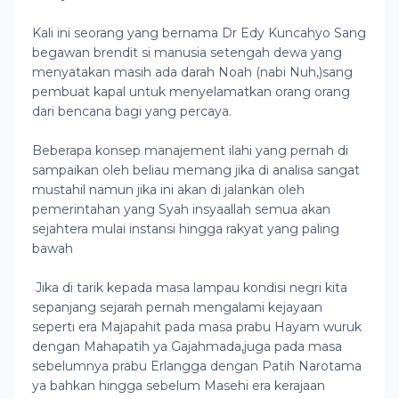
Kali ini seorang yang bernama Dr Edy Kuncahyo Sang
begawan brendit si manusia setengah dewa yang
menyatakan masih ada darah Noah (nabi Nuh,)sang
pembuat kapal untuk menyelamatkan orang orang
dari bencana bagi yang percaya.
Beberapa konsep manajement ilahi yang pernah di
sampaikan oleh beliau memang jika di analisa sangat
mustahil namun jika ini akan di jalankan oleh
pemerintahan yang Syah insyaallah semua akan
sejahtera mulai instansi hingga rakyat yang paling
bawah
Jika di tarik kepada masa lampau kondisi negri kita
sepanjang sejarah pernah mengalami kejayaan
seperti era Majapahit pada masa prabu Hayam wuruk
dengan Mahapatih ya Gajahmada,juga pada masa
sebelumnya prabu Erlangga dengan Patih Narotama
ya bahkan hingga sebelum Masehi era kerajaan