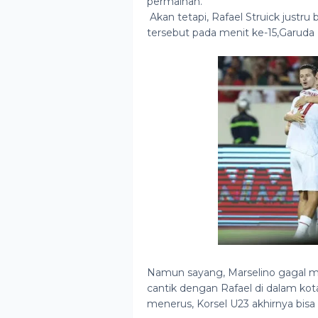
permainan.
Akan tetapi, Rafael Struick justr
tersebut pada menit ke-15,Garu
Namun sayang, Marselino gagal me
cantik dengan Rafael di dalam kot
menerus, Korsel U23 akhirnya bis