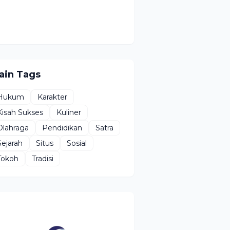
ain Tags
Hukum
Karakter
Kisah Sukses
Kuliner
Olahraga
Pendidikan
Satra
Sejarah
Situs
Sosial
Tokoh
Tradisi