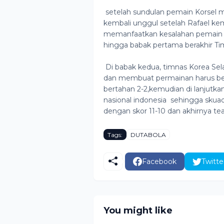
setelah sundulan pemain Korsel 
kembali unggul setelah Rafael ke
memanfaatkan kesalahan pemain be
hingga babak pertama berakhir Ti
Di babak kedua, timnas Korea Se
dan membuat permainan harus ber
bertahan 2-2,kemudian di lanjutkan
nasional indonesia sehingga skua
dengan skor 11-10 dan akhirnya tea
Tags:
DUTABOLA
Facebook
Twitte
You might like