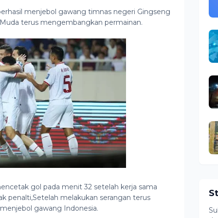
u berhasil menjebol gawang timnas negeri Gingseng
da Muda terus mengembangkan permainan.
ncetak gol pada menit 32 setelah kerja sama
S
ak penalti,Setelah melakukan serangan terus
a menjebol gawang Indonesia.
Su