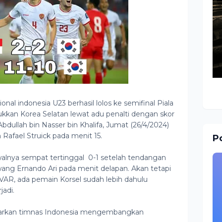
l indonesia U23 berhasil lolos ke semifinal Piala
ukkan Korea Selatan lewat adu penalti dengan skor
Abdullah bin Nasser bin Khalifa, Jumat (26/4/2024)
eh Rafael Struick pada menit 15.
Po
alnya sempat tertinggal 0-1 setelah tendangan
ang Ernando Ari pada menit delapan. Akan tetapi
VAR, ada pemain Korsel sudah lebih dahulu
jadi.
iarkan timnas Indonesia mengembangkan