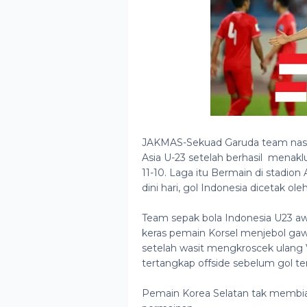
JAKMAS-Sekuad Garuda team nasiona
Asia U-23 setelah berhasil menakl
11-10. Laga itu Bermain di stadion 
dini hari, gol Indonesia dicetak ol
Team sepak bola Indonesia U23 aw
keras pemain Korsel menjebol gaw
setelah wasit mengkroscek ulang 
tertangkap offside sebelum gol ter
Pemain Korea Selatan tak memb