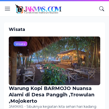
Wisata
Wisata
Warung Kopi BARMOJO Nuansa
Alami di Desa Panggih ,Trowulan
,Mojokerto
JAKMAS - Sibuknya kegiatan kita sehari hari kadang