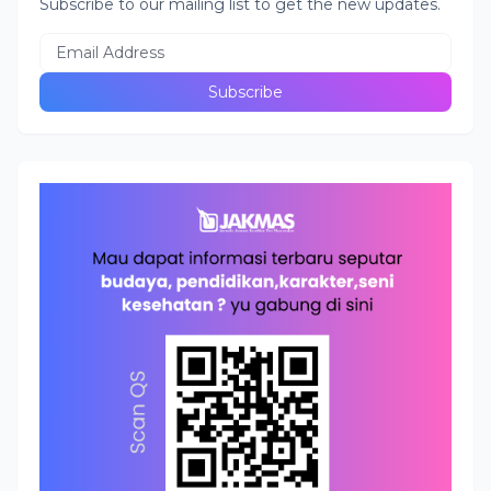
Subscribe to our mailing list to get the new updates.