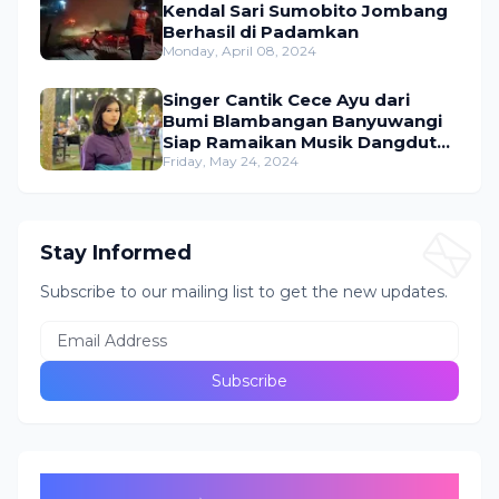
Kendal Sari Sumobito Jombang
Berhasil di Padamkan
Monday, April 08, 2024
Singer Cantik Cece Ayu dari
Bumi Blambangan Banyuwangi
Siap Ramaikan Musik Dangdut
Indonesia
Friday, May 24, 2024
Stay Informed
Subscribe to our mailing list to get the new updates.