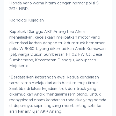
Honda Vario warna hitam dengan nomor polisi S
3534 NBR.
Kronologi Kejadian
Kapolsek Dlanggu AKP Anang Leo Afera
menjelaskan, kecelakaan melibatkan motor yang
dikendarai korban dengan truk dumtruck bernomor
polisi W 9060 U yang dikemudikan Andik Kurniawan
(36), warga Dusun Sumbersari RT 02 RW 03, Desa
Sumbersono, Kecamatan Dlanggu, Kabupaten
Mojokerto.
"Berdasarkan keterangan awal, kedua kendaraan
sama-sama melaju dari arah barat menuju timur.
Saat tiba di lokasi kejadian, truk dumtruck yang
dikemudikan Andik mengalami rem blong. Untuk
menghindari enam kendaraan roda dua yang berada
di depannya, sopir langsung membanting setir ke
arah kanan," ujar AKP Anang.