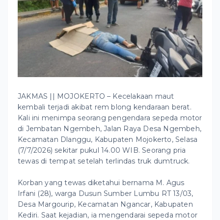
JAKMAS || MOJOKERTO – Kecelakaan maut
kembali terjadi akibat rem blong kendaraan berat.
Kali ini menimpa seorang pengendara sepeda motor
di Jembatan Ngembeh, Jalan Raya Desa Ngembeh,
Kecamatan Dlanggu, Kabupaten Mojokerto, Selasa
(7/7/2026) sekitar pukul 14.00 WIB. Seorang pria
tewas di tempat setelah terlindas truk dumtruck.
Korban yang tewas diketahui bernama M. Agus
Irfani (28), warga Dusun Sumber Lumbu RT 13/03,
Desa Margourip, Kecamatan Ngancar, Kabupaten
Kediri. Saat kejadian, ia mengendarai sepeda motor