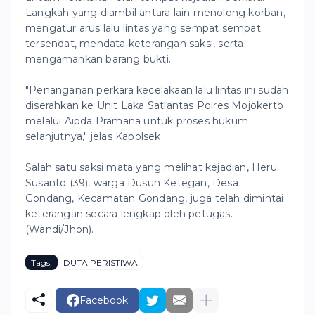
Langkah yang diambil antara lain menolong korban,
mengatur arus lalu lintas yang sempat sempat
tersendat, mendata keterangan saksi, serta
mengamankan barang bukti.
"Penanganan perkara kecelakaan lalu lintas ini sudah
diserahkan ke Unit Laka Satlantas Polres Mojokerto
melalui Aipda Pramana untuk proses hukum
selanjutnya," jelas Kapolsek.
Salah satu saksi mata yang melihat kejadian, Heru
Susanto (39), warga Dusun Ketegan, Desa
Gondang, Kecamatan Gondang, juga telah dimintai
keterangan secara lengkap oleh petugas.
(Wandi/Jhon).
Tags:
DUTA PERISTIWA
Facebook