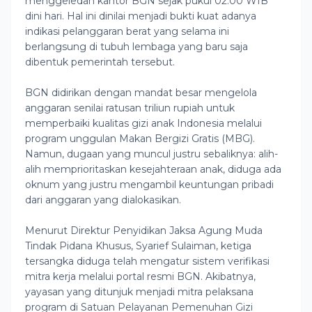
menggeledah kantor BGN sejak pukul 02.00 WIB
dini hari. Hal ini dinilai menjadi bukti kuat adanya
indikasi pelanggaran berat yang selama ini
berlangsung di tubuh lembaga yang baru saja
dibentuk pemerintah tersebut.
BGN didirikan dengan mandat besar mengelola
anggaran senilai ratusan triliun rupiah untuk
memperbaiki kualitas gizi anak Indonesia melalui
program unggulan Makan Bergizi Gratis (MBG).
Namun, dugaan yang muncul justru sebaliknya: alih-
alih memprioritaskan kesejahteraan anak, diduga ada
oknum yang justru mengambil keuntungan pribadi
dari anggaran yang dialokasikan.
Menurut Direktur Penyidikan Jaksa Agung Muda
Tindak Pidana Khusus, Syarief Sulaiman, ketiga
tersangka diduga telah mengatur sistem verifikasi
mitra kerja melalui portal resmi BGN. Akibatnya,
yayasan yang ditunjuk menjadi mitra pelaksana
program di Satuan Pelayanan Pemenuhan Gizi