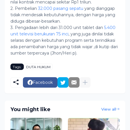
nilai kontrak mencapai sekitar Rp1 triliun.
2. Pembelian
32.000 pasang sepatu
yang dianggap
tidak mendesak kebutuhannya, dengan harga yang
diduga dibesar-besarkan.
3. Pengadaan lebih dari 31.000 unit tablet dan
5.400
unit televisi berukuran 75 inci
, yang juga dinilai tidak
selaras dengan kebutuhan program serta terindikasi
ada penambahan harga yang tidak wajar ,di kutip dari
sumber terpercaya (Jhon/Heri p).
Tags:
DUTA HUKUM
Facebook
You might like
View all