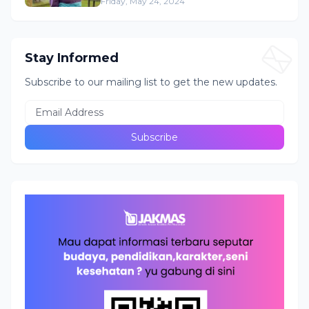
Indonesia
Friday, May 24, 2024
Stay Informed
Subscribe to our mailing list to get the new updates.