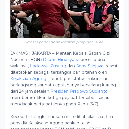
Proses penahanan Mantan pimpinan BGN
JAKMAS | JAKARTA – Mantan Kepala Badan Gizi
Nasional (BGN)
Dadan Hindayana
beserta dua
wakilnya,
Lodewyk Pusung
dan
Sony Sanjaya
, resmi
ditetapkan sebagai tersangka dan ditahan oleh
Kejaksaan Agung
. Penetapan status hukum ini
berlangsung sangat cepat, hanya berselang kurang
dari 24 jam setelah
Presiden Prabowo Subianto
memberhentikan ketiga pejabat tersebut secara
mendadak dari jabatannya pada Rabu (3/6).
Kecepatan langkah hukum ini terlihat jelas saat tim
penyidik Kejaksaan Agung bahkan telah