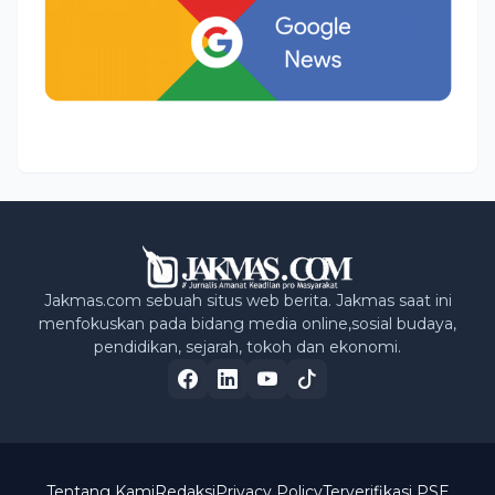
Jakmas.com sebuah situs web berita. Jakmas saat ini
menfokuskan pada bidang media online,sosial budaya,
pendidikan, sejarah, tokoh dan ekonomi.
Tentang Kami
Redaksi
Privacy Policy
Terverifikasi PSE