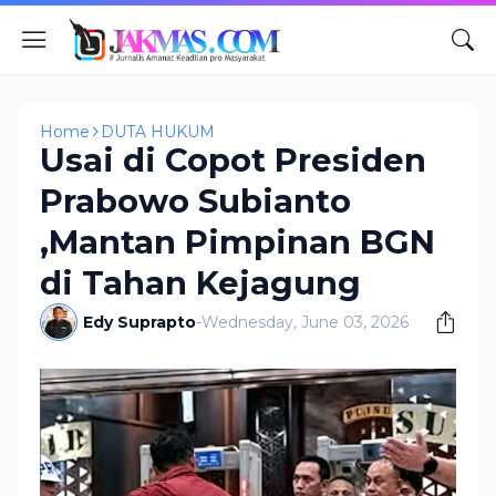
Home
DUTA HUKUM
Usai di Copot Presiden
Prabowo Subianto
,Mantan Pimpinan BGN
di Tahan Kejagung
Edy Suprapto
-
Wednesday, June 03, 2026