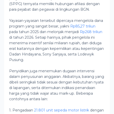
(SPPG) ternyata memiliki hubungan afiliasi dengan
para pejabat dan pegawai di lingkungan BGN.
Yayasan-yayasan tersebut dipercaya mengelola dana
program yang sangat besar, yakni
Rp85,27 triliun
pada tahun 2025 dan melonjak menjadi
Rp268 triliun
di tahun 2026. Setiap harinya, pihak pengelola ini
menerima insentif senilai miliaran rupiah, dan diduga
erat kaitannya dengan kepemilikan atau kepentingan
Dadan Hindayana, Sony Sanjaya, serta Lodewyk
Pusung.
Penyidikan juga menemukan dugaan intervensi
dalam penyusunan anggaran. Akibatnya, barang yang
dibeli seringkali tidak sesuai dengan kebutuhan nyata
di lapangan, serta ditemukan indikasi penandaan
harga yang tidak wajar atau mark-up. Beberapa
contohnya antara lain:
1. Pengadaan
21.801 unit sepeda motor listrik
dengan