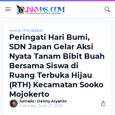
Home
Pendidikan
Peringati Hari Bumi,
SDN Japan Gelar Aksi
Nyata Tanam Bibit Buah
Bersama Siswa di
Ruang Terbuka Hijau
(RTH) Kecamatan Sooko
Mojokerto
Jurnalis : Denny Aryanto
-
Saturday, June 27, 2026