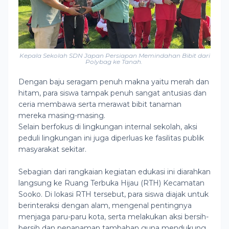
Kepala Sekolah SDN Japan Persiapan Memindahan Bibit dari
Polybag ke Tanah.
Dengan baju seragam penuh makna yaitu merah dan
hitam, para siswa tampak penuh sangat antusias dan
ceria membawa serta merawat bibit tanaman
mereka masing-masing.
Selain berfokus di lingkungan internal sekolah, aksi
peduli lingkungan ini juga diperluas ke fasilitas publik
masyarakat sekitar.
Sebagian dari rangkaian kegiatan edukasi ini diarahkan
langsung ke Ruang Terbuka Hijau (RTH) Kecamatan
Sooko. Di lokasi RTH tersebut, para siswa diajak untuk
berinteraksi dengan alam, mengenal pentingnya
menjaga paru-paru kota, serta melakukan aksi bersih-
bersih dan penanaman tambahan guna mendukung