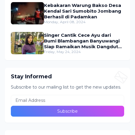
Kebakaran Warung Bakso Desa
Kendal Sari Sumobito Jombang
Berhasil di Padamkan
Monday, April 08, 2024
Singer Cantik Cece Ayu dari
Bumi Blambangan Banyuwangi
Siap Ramaikan Musik Dangdut
Indonesia
Friday, May 24, 2024
Stay Informed
Subscribe to our mailing list to get the new updates.