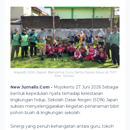
Kepala SDN Japan Bersama Guru Serta Siswa Siswi di THT
Kec. Sooko.
New Jurnalis.Com -
Mojokerto
27 Juni 2026 Sebagai
bentuk kepedulian nyata terhadap kelestarian
lingkungan hidup, Sekolah Dasar Negeri (SDN) Japan
sukses menyelenggarakan kegiatan penanaman bibit
pohon buah di lingkungan sekolah.
Sinergi yang penuh kehangatan antara guru, tokoh