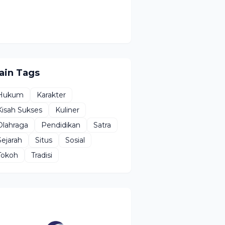
ain Tags
Hukum
Karakter
Kisah Sukses
Kuliner
Olahraga
Pendidikan
Satra
Sejarah
Situs
Sosial
Tokoh
Tradisi