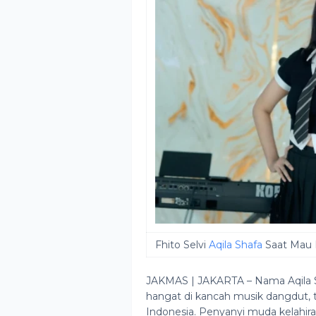
Fhito Selvi
Aqila Shafa
Saat Mau
JAKMAS | JAKARTA – Nama Aqila Sh
hangat di kancah musik dangdut, 
Indonesia. Penyanyi muda kelahir