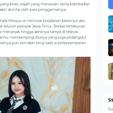
yang khas, wajah yang menawan, serta kepribadian
n dicintai oleh para penggemarnya.
fa Meisya, ia memulai perjalanan kariernya dari
i seluruh pelosok Jawa Timur. Berkat ketekunan
 menanjak hingga akhirnya tampil di televisi
tamu, mendampingi ibunya yang juga pedangdut
katnya pun semakin teruji saat ia berkesempatan
S
Su