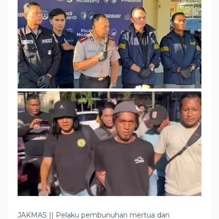
JAKMAS || Pelaku pembunuhan mertua dan