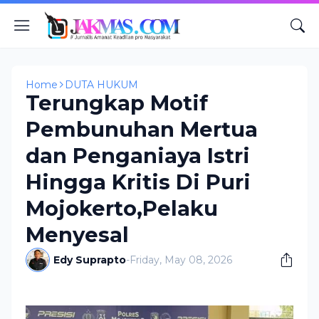
Home
DUTA HUKUM
Terungkap Motif
Pembunuhan Mertua
dan Penganiaya Istri
Hingga Kritis Di Puri
Mojokerto,Pelaku
Menyesal
Edy Suprapto
-
Friday, May 08, 2026