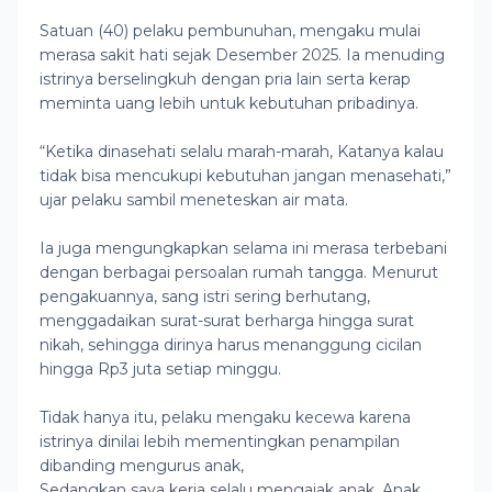
Satuan (40) pelaku pembunuhan, mengaku mulai
merasa sakit hati sejak Desember 2025. Ia menuding
istrinya berselingkuh dengan pria lain serta kerap
meminta uang lebih untuk kebutuhan pribadinya.
“Ketika dinasehati selalu marah-marah, Katanya kalau
tidak bisa mencukupi kebutuhan jangan menasehati,”
ujar pelaku sambil meneteskan air mata.
Ia juga mengungkapkan selama ini merasa terbebani
dengan berbagai persoalan rumah tangga. Menurut
pengakuannya, sang istri sering berhutang,
menggadaikan surat-surat berharga hingga surat
nikah, sehingga dirinya harus menanggung cicilan
hingga Rp3 juta setiap minggu.
Tidak hanya itu, pelaku mengaku kecewa karena
istrinya dinilai lebih mementingkan penampilan
dibanding mengurus anak,
Sedangkan saya kerja selalu mengajak anak. Anak