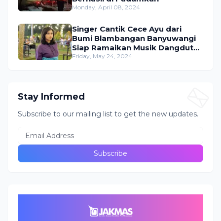
Monday, April 08, 2024
Singer Cantik Cece Ayu dari
Bumi Blambangan Banyuwangi
Siap Ramaikan Musik Dangdut
Indonesia
Friday, May 24, 2024
Stay Informed
Subscribe to our mailing list to get the new updates.