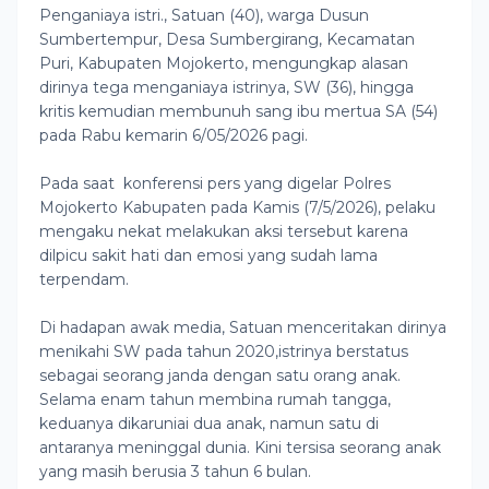
Penganiaya istri., Satuan (40), warga Dusun
Sumbertempur, Desa Sumbergirang, Kecamatan
Puri, Kabupaten Mojokerto, mengungkap alasan
dirinya tega menganiaya istrinya, SW (36), hingga
kritis kemudian membunuh sang ibu mertua SA (54)
pada Rabu kemarin 6/05/2026 pagi.
Pada saat konferensi pers yang digelar Polres
Mojokerto Kabupaten pada Kamis (7/5/2026), pelaku
mengaku nekat melakukan aksi tersebut karena
dilpicu sakit hati dan emosi yang sudah lama
terpendam.
Di hadapan awak media, Satuan menceritakan dirinya
menikahi SW pada tahun 2020,istrinya berstatus
sebagai seorang janda dengan satu orang anak.
Selama enam tahun membina rumah tangga,
keduanya dikaruniai dua anak, namun satu di
antaranya meninggal dunia. Kini tersisa seorang anak
yang masih berusia 3 tahun 6 bulan.