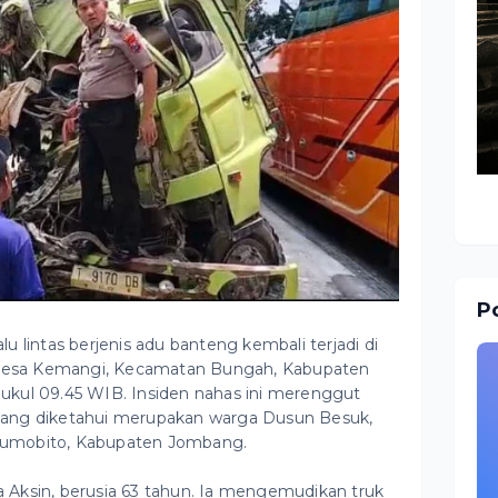
Po
 lintas berjenis adu banteng kembali terjadi di
i Desa Kemangi, Kecamatan Bungah, Kabupaten
 pukul 09.45 WIB. Insiden nahas ini merenggut
ang diketahui merupakan warga Dusun Besuk,
umobito, Kabupaten Jombang.
Aksin, berusia 63 tahun. Ia mengemudikan truk