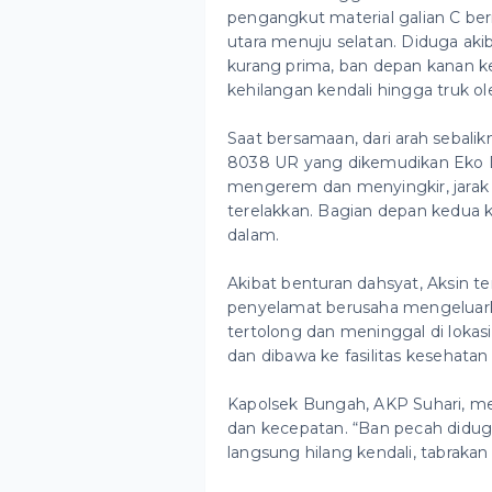
pengangkut material galian C ber
utara menuju selatan. Diduga aki
kurang prima, ban depan kanan k
kehilangan kendali hingga truk o
Saat bersamaan, dari arah sebali
8038 UR yang dikemudikan Eko 
mengerem dan menyingkir, jarak s
terelakkan. Bagian depan kedua 
dalam.
Akibat benturan dahsyat, Aksin te
penyelamat berusaha mengeluar
tertolong dan meninggal di loka
dan dibawa ke fasilitas kesehatan
Kapolsek Bungah, AKP Suhari, men
dan kecepatan. “Ban pecah didug
langsung hilang kendali, tabrakan 