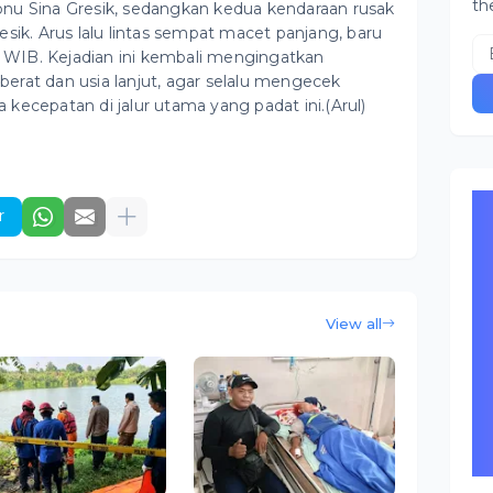
th
nu Sina Gresik, sedangkan kedua kendaraan rusak
sik. Arus lalu lintas sempat macet panjang, baru
00 WIB. Kejadian ini kembali mengingatkan
erat dan usia lanjut, agar selalu mengecek
kecepatan di jalur utama yang padat ini.(Arul)
r
View all