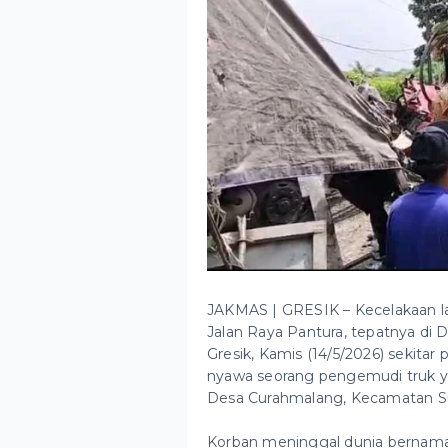
JAKMAS | GRESIK – Kecelakaan lalu
Jalan Raya Pantura, tepatnya d
Gresik, Kamis (14/5/2026) sekitar
nyawa seorang pengemudi truk y
Desa Curahmalang, Kecamatan S
Korban meninggal dunia bernama 