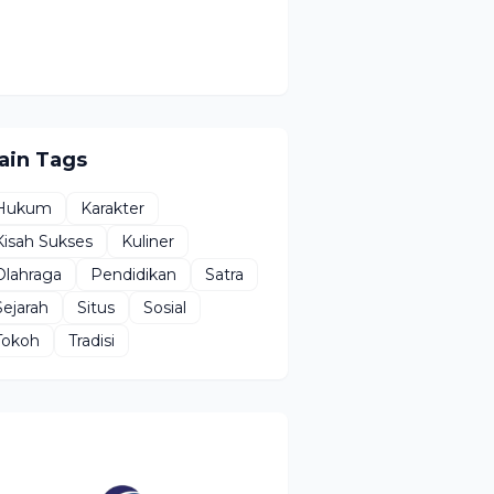
ain Tags
Hukum
Karakter
Kisah Sukses
Kuliner
Olahraga
Pendidikan
Satra
Sejarah
Situs
Sosial
Tokoh
Tradisi