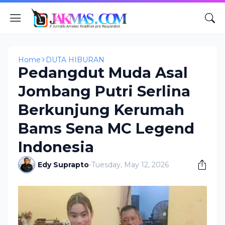
Home
DUTA HIBURAN
Pedangdut Muda Asal
Jombang Putri Serlina
Berkunjung Kerumah
Bams Sena MC Legend
Indonesia
Edy Suprapto
-
Tuesday, May 12, 2026