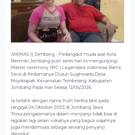
JAKMAS || Jombang - Pedangdut muda asal Kota
Beriman Jombang putri serlin hari ini mengunjungi
Master ceremony (MC ) Legendaris Indonesia Bams
Sena di Kediamanya Dusun Sugihwaras,Desa
Mojokrapak ,Kecamatan Tembelang ,Kabupaten
Jombang Pada Hari Selasa 12/05/2026.
Ia terlahir dengan nama Putri Serlina lahir pada
tanggal 04 Oktober 2003 di Jombang Jawa
Timur,pengalamanya dalam menyanyi tidak bisa di
ragukan lagi selain vokalnya yang bagus wajahnya
juga mendomisasi sebagai seorang penyanyi
dangdut.