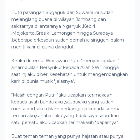
Putri pasangan Sugaguk dan Suwarni ini sudah
melanglang buana di wilayah Jombang dan
sekitarnya di antaranya Nganjuk ,Kediri
,Mojokerto,Gresik ,Lamongan hingga Surabaya
,beberapa orkespun sudah pernah ia singgahi dalam
meniti karir di dunia dangdut.
Ketika di temui Wartawan Putri "menyampaikan "
alhamdulilah Bersyukur kepada Allah SWT hingga
saat inj aku diberi kesehatan untuk mengembangkan
karir di dunia musik "jelasnya".
"Masih dengan Putri "aku ucapkan terimakasih
kepada ayah bunda aku ,saudaraku yang sudah
mensuport aku dalam berkarir,juga kepada semua
teman aku,sahabat aku yang tidak saya sebutkan
satu persatu aku ucapkan terimakasih "paparnya".
Buat teman teman yang punya hajatan atau punya