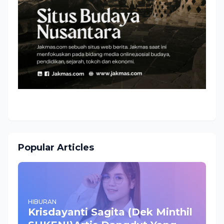
Popular Articles
HIBURAN
Krisdayanti Sagita (Dek Minthil