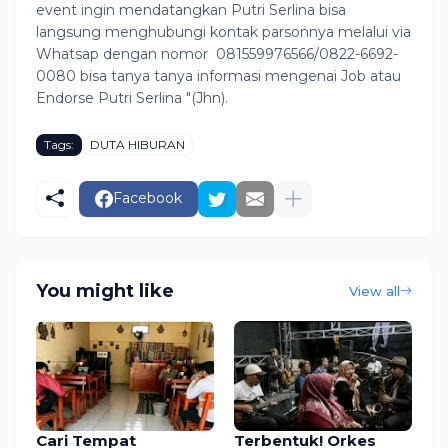
event ingin mendatangkan Putri Serlina bisa
langsung menghubungi kontak parsonnya melalui via
Whatsap dengan nomor 081559976566/0822-6692-
0080 bisa tanya tanya informasi mengenai Job atau
Endorse Putri Serlina "(Jhn).
Tags:
DUTA HIBURAN
Facebook
You might like
View all
Cari Tempat
Terbentuk! Orkes