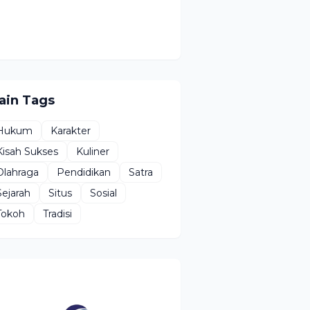
ain Tags
Hukum
Karakter
Kisah Sukses
Kuliner
Olahraga
Pendidikan
Satra
Sejarah
Situs
Sosial
Tokoh
Tradisi