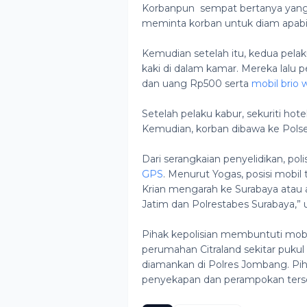
Korbanpun sempat bertanya yang 
meminta korban untuk diam apabi
Kemudian setelah itu, kedua pel
kaki di dalam kamar. Mereka lalu
dan uang Rp500 serta
mobil brio 
Setelah pelaku kabur, sekuriti ho
Kemudian, korban dibawa ke Polse
Dari serangkaian penyelidikan, pol
GPS
. Menurut Yogas, posisi mobil
Krian mengarah ke Surabaya atau a
Jatim dan Polrestabes Surabaya,” u
Pihak kepolisian membuntuti mobi
perumahan Citraland sekitar pukul 
diamankan di Polres Jombang. Pih
penyekapan dan perampokan terse