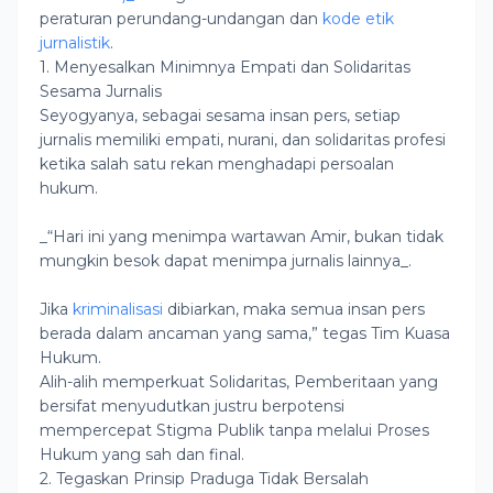
peraturan perundang-undangan dan
kode etik
jurnalistik
.
1. Menyesalkan Minimnya Empati dan Solidaritas
Sesama Jurnalis
Seyogyanya, sebagai sesama insan pers, setiap
jurnalis memiliki empati, nurani, dan solidaritas profesi
ketika salah satu rekan menghadapi persoalan
hukum.
_“Hari ini yang menimpa wartawan Amir, bukan tidak
mungkin besok dapat menimpa jurnalis lainnya_.
Jika
kriminalisasi
dibiarkan, maka semua insan pers
berada dalam ancaman yang sama,” tegas Tim Kuasa
Hukum.
Alih-alih memperkuat Solidaritas, Pemberitaan yang
bersifat menyudutkan justru berpotensi
mempercepat Stigma Publik tanpa melalui Proses
Hukum yang sah dan final.
2. Tegaskan Prinsip Praduga Tidak Bersalah