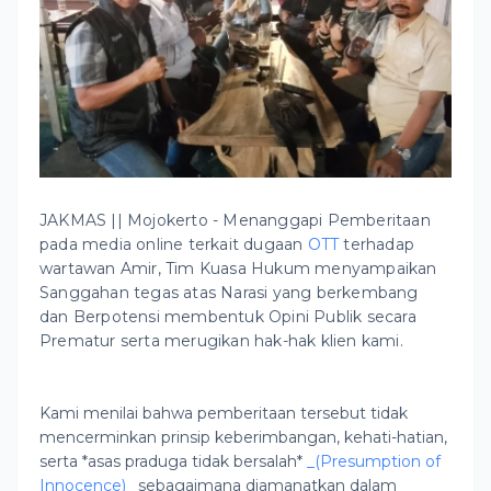
JAKMAS || Mojokerto - Menanggapi Pemberitaan
pada media online terkait dugaan
OTT
terhadap
wartawan Amir, Tim Kuasa Hukum menyampaikan
Sanggahan tegas atas Narasi yang berkembang
dan Berpotensi membentuk Opini Publik secara
Prematur serta merugikan hak-hak klien kami.
Kami menilai bahwa pemberitaan tersebut tidak
mencerminkan prinsip keberimbangan, kehati-hatian,
serta *asas praduga tidak bersalah*
_(Presumption of
Innocence)_
sebagaimana diamanatkan dalam