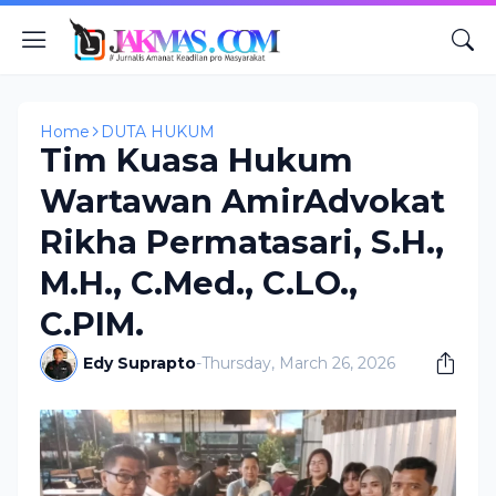
Home
DUTA HUKUM
Tim Kuasa Hukum
Wartawan AmirAdvokat
Rikha Permatasari, S.H.,
M.H., C.Med., C.LO.,
C.PIM.
Edy Suprapto
-
Thursday, March 26, 2026