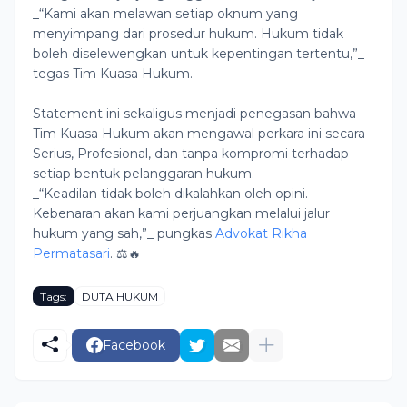
_“Kami akan melawan setiap oknum yang
menyimpang dari prosedur hukum. Hukum tidak
boleh diselewengkan untuk kepentingan tertentu,”_
tegas Tim Kuasa Hukum.
Statement ini sekaligus menjadi penegasan bahwa
Tim Kuasa Hukum akan mengawal perkara ini secara
Serius, Profesional, dan tanpa kompromi terhadap
setiap bentuk pelanggaran hukum.
_“Keadilan tidak boleh dikalahkan oleh opini.
Kebenaran akan kami perjuangkan melalui jalur
hukum yang sah,”_ pungkas
Advokat Rikha
Permatasari
. ⚖️🔥
Tags:
DUTA HUKUM
Facebook