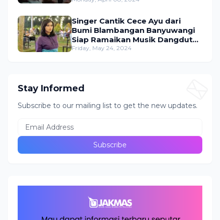
Singer Cantik Cece Ayu dari
Bumi Blambangan Banyuwangi
Siap Ramaikan Musik Dangdut
Indonesia
Friday, May 24, 2024
Stay Informed
Subscribe to our mailing list to get the new updates.