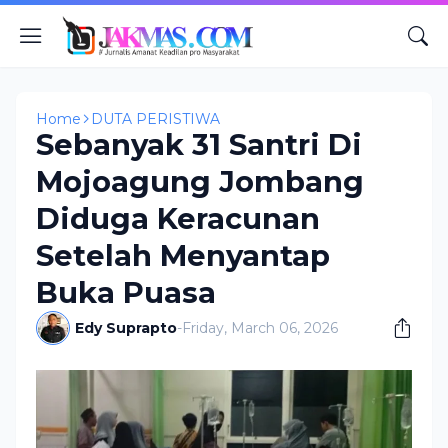
Home
DUTA PERISTIWA
Sebanyak 31 Santri Di
Mojoagung Jombang
Diduga Keracunan
Setelah Menyantap
Buka Puasa
Edy Suprapto
-
Friday, March 06, 2026