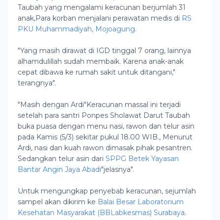
Taubah yang mengalami keracunan berjumlah 31
anak,Para korban menjalani perawatan medis di
RS
PKU Muhammadiyah, Mojoagung
.
"Yang masih dirawat di IGD tinggal 7 orang, lainnya
alhamdulillah sudah membaik. Karena anak-anak
cepat dibawa ke rumah sakit untuk ditangani,"
terangnya".
"Masih dengan Ardi"Keracunan massal ini terjadi
setelah para santri Ponpes Sholawat Darut Taubah
buka puasa dengan menu nasi, rawon dan telur asin
pada Kamis (5/3) sekitar pukul 18.00 WIB., Menurut
Ardi, nasi dan kuah rawon dimasak pihak pesantren.
Sedangkan telur asin dari
SPPG Betek Yayasan
Bantar Angin Jaya Abadi
"jelasnya".
Untuk mengungkap penyebab keracunan, sejumlah
sampel akan dikirim ke
Balai Besar Laboratorium
Kesehatan Masyarakat (BBLabkesmas) Surabaya
.