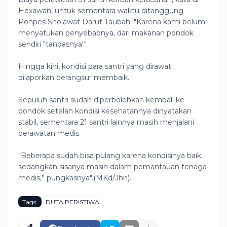
Hexawan, untuk sementara waktu ditanggung
Ponpes Sholawat Darut Taubah. "Karena kami belum
menyatukan penyebabnya, dari makanan pondok
sendiri "tandasnya'".
Hingga kini, kondisi para santri yang dirawat
dilaporkan berangsur membaik.
Sepuluh santri sudah diperbolehkan kembali ke
pondok setelah kondisi kesehatannya dinyatakan
stabil, sementara 21 santri lainnya masih menjalani
perawatan medis.
“Beberapa sudah bisa pulang karena kondisinya baik,
sedangkan sisanya masih dalam pemantauan tenaga
medis,” pungkasnya".(MKd/Jhn).
Tags:
DUTA PERISTIWA