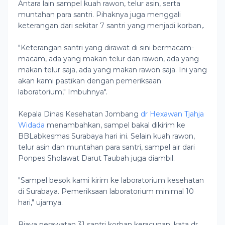
Antara lain sampel kuah rawon, telur asin, serta
muntahan para santri. Pihaknya juga menggali
keterangan dari sekitar 7 santri yang menjadi korban,.
"Keterangan santri yang dirawat di sini bermacam-
macam, ada yang makan telur dan rawon, ada yang
makan telur saja, ada yang makan rawon saja. Ini yang
akan kami pastikan dengan pemeriksaan
laboratorium," Imbuhnya".
Kepala Dinas Kesehatan Jombang
dr Hexawan Tjahja
Widada
menambahkan, sampel bakal dikirim ke
BBLabkesmas Surabaya hari ini. Selain kuah rawon,
telur asin dan muntahan para santri, sampel air dari
Ponpes Sholawat Darut Taubah juga diambil.
"Sampel besok kami kirim ke laboratorium kesehatan
di Surabaya. Pemeriksaan laboratorium minimal 10
hari," ujarnya.
Biaya perawatan 31 santri korban keracunan, kata dr