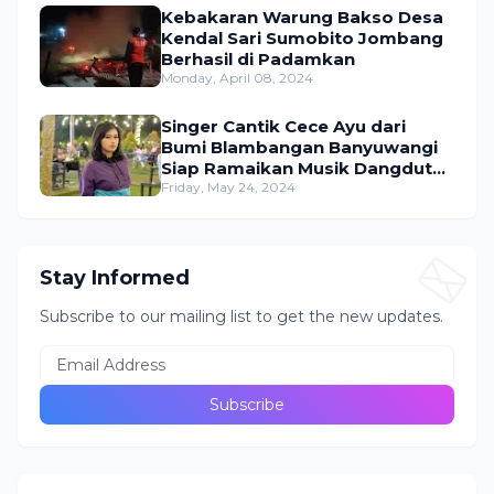
Kebakaran Warung Bakso Desa
Kendal Sari Sumobito Jombang
Berhasil di Padamkan
Monday, April 08, 2024
Singer Cantik Cece Ayu dari
Bumi Blambangan Banyuwangi
Siap Ramaikan Musik Dangdut
Indonesia
Friday, May 24, 2024
Stay Informed
Subscribe to our mailing list to get the new updates.