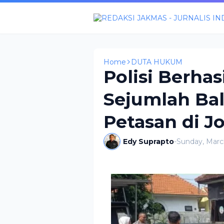
Home
DUTA HUKUM
Polisi Berha
Sejumlah Ba
Petasan di 
Edy Suprapto
-
Sunday, Marc