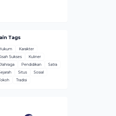
ain Tags
Hukum
Karakter
Kisah Sukses
Kuliner
Olahraga
Pendidikan
Satra
Sejarah
Situs
Sosial
Tokoh
Tradisi