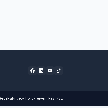
Redaksi
Privacy Policy
Terverifikasi PSE