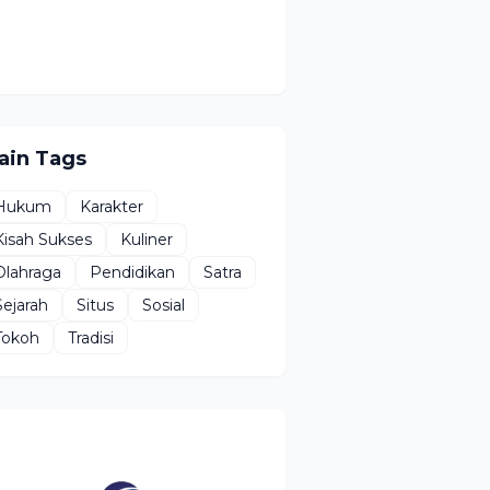
ain Tags
Hukum
Karakter
Kisah Sukses
Kuliner
Olahraga
Pendidikan
Satra
Sejarah
Situs
Sosial
Tokoh
Tradisi