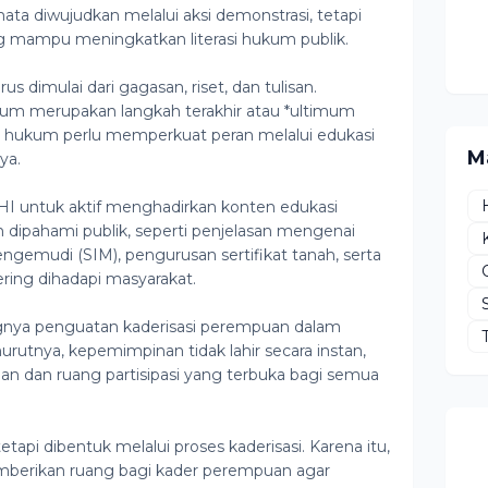
a diwujudkan melalui aksi demonstrasi, tetapi
ng mampu meningkatkan literasi hukum publik.
 dimulai dari gagasan, riset, dan tulisan.
kum merupakan langkah terakhir atau *ultimum
a hukum perlu memperkuat peran melalui edukasi
M
ya.
 untuk aktif menghadirkan konten edukasi
dipahami publik, seperti penjelasan mengenai
gemudi (SIM), pengurusan sertifikat tanah, serta
ring dihadapi masyarakat.
ingnya penguatan kaderisasi perempuan dalam
rutnya, kepemimpinan tidak lahir secara instan,
an dan ruang partisipasi yang terbuka bagi semua
tetapi dibentuk melalui proses kaderisasi. Karena itu,
emberikan ruang bagi kader perempuan agar