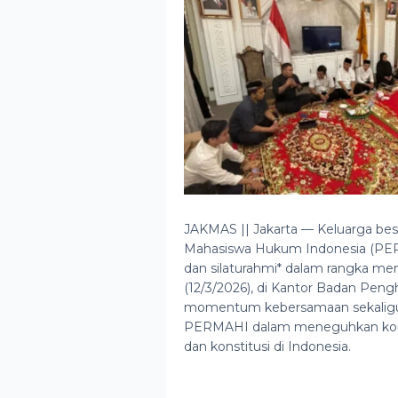
JAKMAS || Jakarta — Keluarga be
Mahasiswa Hukum Indonesia (PER
dan silaturahmi* dalam rangka me
(12/3/2026), di Kantor Badan Peng
momentum kebersamaan sekaligus r
PERMAHI dalam meneguhkan komi
dan konstitusi di Indonesia.