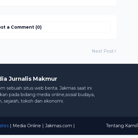
st a Comment (0)
Next Post
dia Jurnalis Makmur
m sebuah situs web berita. Jakmas saat ini
an pada bidang media online,sosial budaya,
n, sejarah, tokoh dan ekonomi.
ates
| Media Online
| Jakmas.com |
Tentang Kami