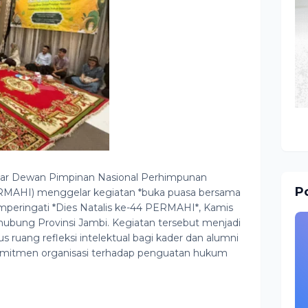
sar Dewan Pimpinan Nasional Perhimpunan
Po
MAHI) menggelar kegiatan *buka puasa bersama
mperingati *Dies Natalis ke-44 PERMAHI*, Kamis
hubung Provinsi Jambi. Kegiatan tersebut menjadi
uang refleksi intelektual bagi kader dan alumni
tmen organisasi terhadap penguatan hukum