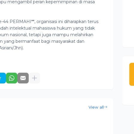
pu mengambil peran kepemimpinan di masa
ke-44 PERMAHI**, organisasi ini diharapkan terus
ah intelektual mahasiswa hukum yang tidak
ukum nasional, tetapi juga mampu melahirkan
kum yang bermanfaat bagi masyarakat dan
riani/Jhn).
r
View all