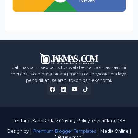
Jakmas.com sebuah situs web berita. Jakmas saat ini
menfokuskan pada bidang media online,sosial budaya,
pendidikan, sejarah, tokoh dan ekonomi.
Tentang Kami
Redaksi
Privacy Policy
Terverifikasi PSE
Design by |
Premium Blogger Templates
| Media Online
|
Jakmas.com |