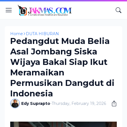
Home
DUTA HIBURAN
Pedangdut Muda Belia
Asal Jombang Siska
Wijaya Bakal Siap Ikut
Meramaikan
Permusikan Dangdut di
Indonesia
Edy Suprapto
-
Thursday, February 19, 2026