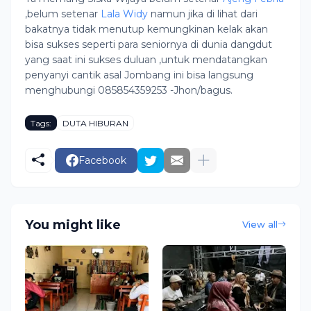
,belum setenar
Lala Widy
namun jika di lihat dari
bakatnya tidak menutup kemungkinan kelak akan
bisa sukses seperti para seniornya di dunia dangdut
yang saat ini sukses duluan ,untuk mendatangkan
penyanyi cantik asal Jombang ini bisa langsung
menghubungi 085854359253 -Jhon/bagus.
Tags:
DUTA HIBURAN
Facebook
You might like
View all