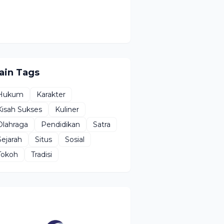
ain Tags
Hukum
Karakter
Kisah Sukses
Kuliner
Olahraga
Pendidikan
Satra
Sejarah
Situs
Sosial
Tokoh
Tradisi