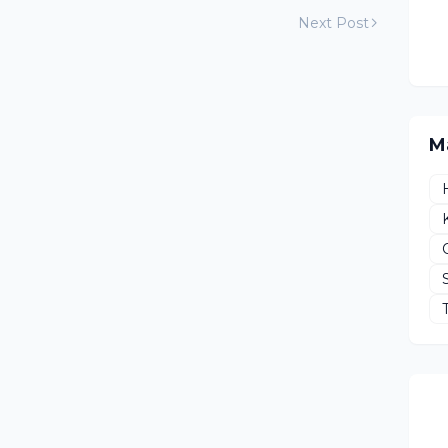
Next Post
M