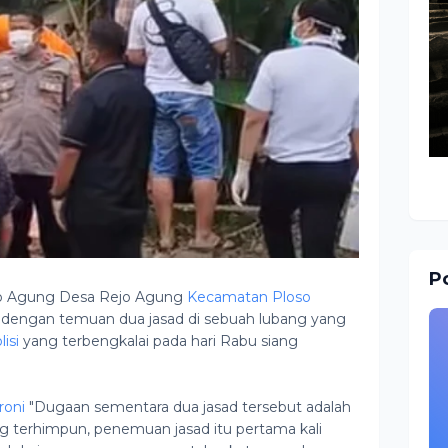
Po
o Agung Desa Rejo Agung
Kecamatan Ploso
dengan temuan dua jasad di sebuah lubang yang
isi
yang terbengkalai pada hari Rabu siang
oni
"Dugaan sementara dua jasad tersebut adalah
ng terhimpun, penemuan jasad itu pertama kali