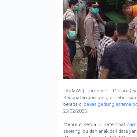
JAKMAS ||
Jombang
- Dusun Rej
Kabupaten Jombang di hebohkan 
berada di
bekas gedung asrama pol
25/02/2026.
Menurut Ketua RT setempat
Zamr
seorang ibu dan anak,dari data ya