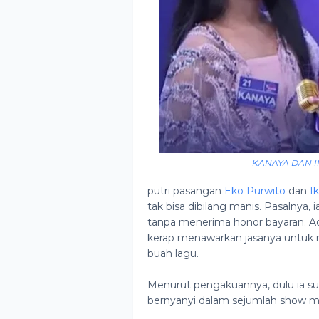
KANAYA DAN I
putri pasangan
Eko Purwito
dan
Ik
tak bisa dibilang manis. Pasalnya
tanpa menerima honor bayaran. A
kerap menawarkan jasanya untuk
buah lagu.
Menurut pengakuannya, dulu ia 
bernyanyi dalam sejumlah show me