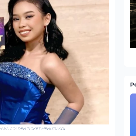
Po
WA GOLDEN TICKET MENUJU KDI