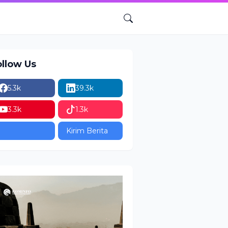
ollow Us
5.3k
39.3k
3.3k
1.3k
Kirim Berita