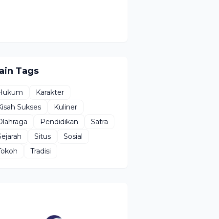
ain Tags
Hukum
Karakter
Kisah Sukses
Kuliner
Olahraga
Pendidikan
Satra
Sejarah
Situs
Sosial
Tokoh
Tradisi