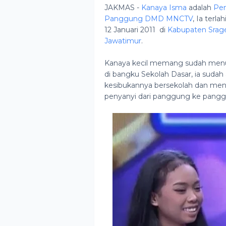
JAKMAS -
Kanaya Isma
adalah
Pen
Panggung DMD MNCTV
, Ia terl
12 Januari 2011 di
Kabupaten Srag
Jawatimur
.
Kanaya kecil memang sudah menu
di bangku Sekolah Dasar, ia sudah a
kesibukannya bersekolah dan menu
penyanyi dari panggung ke pangg