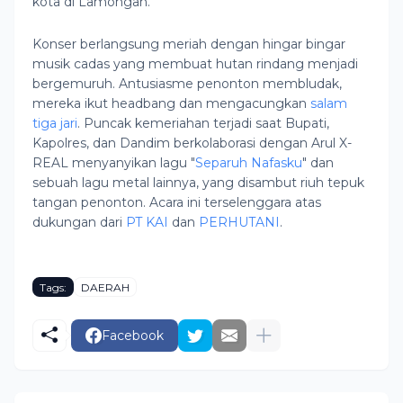
kota di Lamongan.
Konser berlangsung meriah dengan hingar bingar
musik cadas yang membuat hutan rindang menjadi
bergemuruh. Antusiasme penonton membludak,
mereka ikut headbang dan mengacungkan
salam
tiga jari
. Puncak kemeriahan terjadi saat Bupati,
Kapolres, dan Dandim berkolaborasi dengan Arul X-
REAL menyanyikan lagu "
Separuh Nafasku
" dan
sebuah lagu metal lainnya, yang disambut riuh tepuk
tangan penonton. Acara ini terselenggara atas
dukungan dari
PT KAI
dan
PERHUTANI
.
Tags:
DAERAH
Facebook