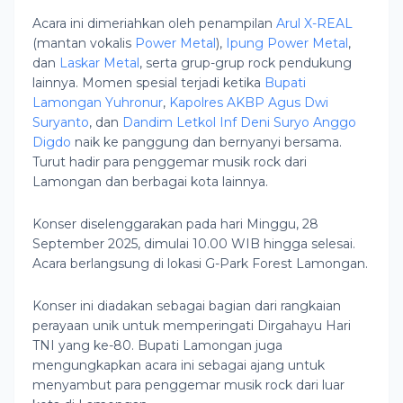
Acara ini dimeriahkan oleh penampilan
Arul X-REAL
(mantan vokalis
Power Metal
),
Ipung Power Metal
,
dan
Laskar Metal
, serta grup-grup rock pendukung
lainnya. Momen spesial terjadi ketika
Bupati
Lamongan Yuhronur
,
Kapolres AKBP Agus Dwi
Suryanto
, dan
Dandim Letkol Inf Deni Suryo Anggo
Digdo
naik ke panggung dan bernyanyi bersama.
Turut hadir para penggemar musik rock dari
Lamongan dan berbagai kota lainnya.
Konser diselenggarakan pada hari Minggu, 28
September 2025, dimulai 10.00 WIB hingga selesai.
Acara berlangsung di lokasi G-Park Forest Lamongan.
Konser ini diadakan sebagai bagian dari rangkaian
perayaan unik untuk memperingati Dirgahayu Hari
TNI yang ke-80. Bupati Lamongan juga
mengungkapkan acara ini sebagai ajang untuk
menyambut para penggemar musik rock dari luar