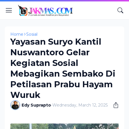
Home
Sosial
Yayasan Suryo Kantil
Nuswantoro Gelar
Kegiatan Sosial
Mebagikan Sembako Di
Petilasan Prabu Hayam
Wuruk
Edy Suprapto
-
Wednesday, March 12, 2025