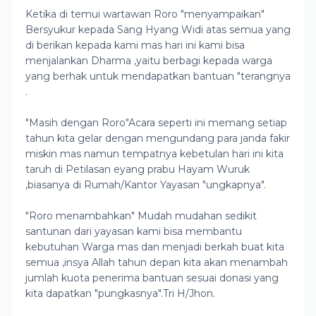
Ketika di temui wartawan Roro "menyampaikan"
Bersyukur kepada Sang Hyang Widi atas semua yang
di berikan kepada kami mas hari ini kami bisa
menjalankan Dharma ,yaitu berbagi kepada warga
yang berhak untuk mendapatkan bantuan "terangnya
.
"Masih dengan Roro"Acara seperti ini memang setiap
tahun kita gelar dengan mengundang para janda fakir
miskin mas namun tempatnya kebetulan hari ini kita
taruh di Petilasan eyang prabu Hayam Wuruk
,biasanya di Rumah/Kantor Yayasan "ungkapnya".
"Roro menambahkan" Mudah mudahan sedikit
santunan dari yayasan kami bisa membantu
kebutuhan Warga mas dan menjadi berkah buat kita
semua ,insya Allah tahun depan kita akan menambah
jumlah kuota penerima bantuan sesuai donasi yang
kita dapatkan "pungkasnya".Tri H/Jhon.