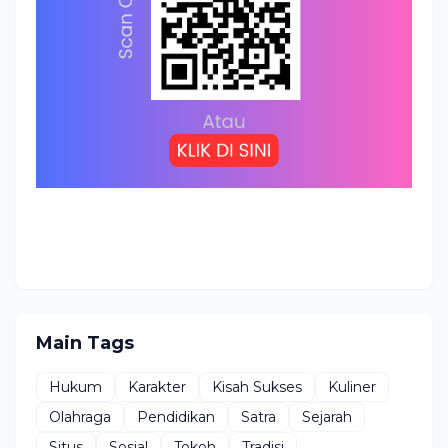
Main Tags
Hukum
Karakter
Kisah Sukses
Kuliner
Olahraga
Pendidikan
Satra
Sejarah
Situs
Sosial
Tokoh
Tradisi