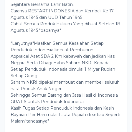
Sejahtera Bersama Lahir Batin.
Caranya RESTART INDONESIA dan Kembali Ke 17
Agustus 1945 dan UUD Tahun 1945
Cabut Semua Produk Hukum Yang dibuat Setelah 18
Agustus 1945 "paparnya".
"Lanjutnya"Maafkan Semua Kesalahan Setiap
Penduduk Indonesia kecuali Pembunuh
Appraicel Aset SDA 2 Km kebawah dan jadikan Kas
Negara Serta Dibagi Habis Saham NKRI Kepada
Setiap Penduduk Indonesia dimulai 1 Milyar Rupiah
Setiap Orang
Saham NKRI dipakai membuat dan membeli seluruh
hasil Produk Anak Negeri
Sehingga Semua Barang dan Jasa Hasil di Indonesia
GRATIS untuk Penduduk Indonesia
Kasih Tugas Setiap Penduduk Indonesia dan Kasih
Bayaran Per Hari mulai 1 Juta Rupiah di setiap Seperti
Malam"tandasnya".