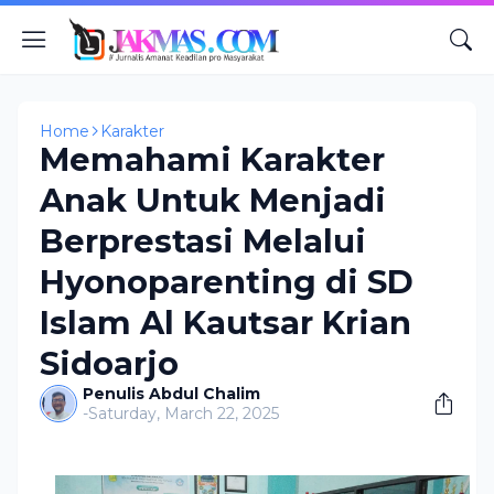
Home
Karakter
Memahami Karakter
Anak Untuk Menjadi
Berprestasi Melalui
Hyonoparenting di SD
Islam Al Kautsar Krian
Sidoarjo
Penulis Abdul Chalim
-
Saturday, March 22, 2025