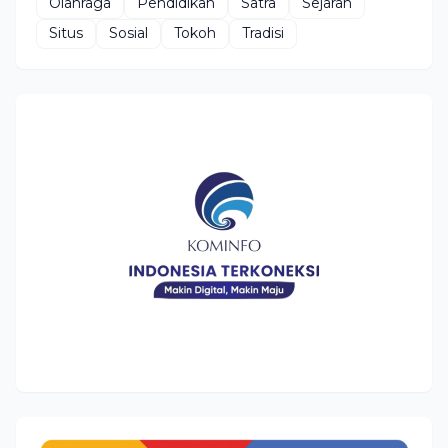
Olahraga
Pendidikan
Satra
Sejarah
Situs
Sosial
Tokoh
Tradisi