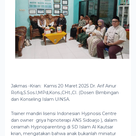
Jakmas -Krian: Kamis 20 Maret 2025 Dr. Arif Ainur
Rofiq,S.Sos.I,MPd,Kons.,CHt.,CI. (Dosen Bimbingan
dan Konseling Islam UINSA.
Trainer mandiri lisensi Indonesian Hypnosis Centre
dan owner griya hipnoterapi ANS Sidoarjo ), dalam
ceramah Hypnoparenting di SD Islam Al Kautsar
krian, mengatakan bahwa anak bukanlah miniatur