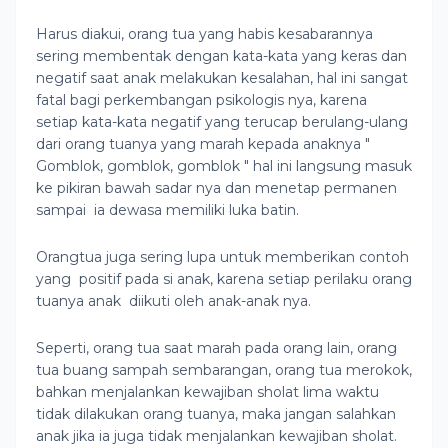
Harus diakui, orang tua yang habis kesabarannya
sering membentak dengan kata-kata yang keras dan
negatif saat anak melakukan kesalahan, hal ini sangat
fatal bagi perkembangan psikologis nya, karena
setiap kata-kata negatif yang terucap berulang-ulang
dari orang tuanya yang marah kepada anaknya "
Gomblok, gomblok, gomblok " hal ini langsung masuk
ke pikiran bawah sadar nya dan menetap permanen
sampai ia dewasa memiliki luka batin.
Orangtua juga sering lupa untuk memberikan contoh
yang positif pada si anak, karena setiap perilaku orang
tuanya anak diikuti oleh anak-anak nya.
Seperti, orang tua saat marah pada orang lain, orang
tua buang sampah sembarangan, orang tua merokok,
bahkan menjalankan kewajiban sholat lima waktu
tidak dilakukan orang tuanya, maka jangan salahkan
anak jika ia juga tidak menjalankan kewajiban sholat.