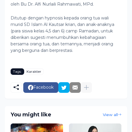
oleh Bu Dr. Alfi Nurlaili Rahmawati, MPd.
Ditutup dengan hypnosis kepada orang tua wali
murid SD Islam Al Kautsar krian, dan anak-anaknya
(para siswa kelas 4,5 dan 6) camp Ramadan, untuk
diberikan sugesti menumbuhkan kebahagiaan
bersama orang tua, dan temannya, menjadi orang
yang berguna dan berprestasi.
Tags:
Karakter
Facebook
You might like
View all