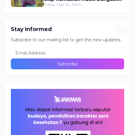
Indonesia
Friday, May 24, 2024
Stay Informed
Subscribe to our mailing list to get the new updates.