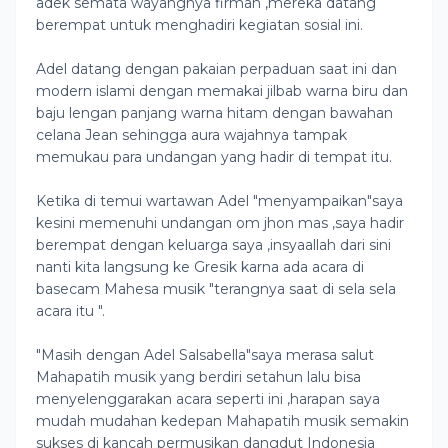
adek semata wayangnya firman ,mereka datang
berempat untuk menghadiri kegiatan sosial ini.
Adel datang dengan pakaian perpaduan saat ini dan
modern islami dengan memakai jilbab warna biru dan
baju lengan panjang warna hitam dengan bawahan
celana Jean sehingga aura wajahnya tampak
memukau para undangan yang hadir di tempat itu.
Ketika di temui wartawan Adel "menyampaikan"saya
kesini memenuhi undangan om jhon mas ,saya hadir
berempat dengan keluarga saya ,insyaallah dari sini
nanti kita langsung ke Gresik karna ada acara di
basecam Mahesa musik "terangnya saat di sela sela
acara itu ".
"Masih dengan Adel Salsabella"saya merasa salut
Mahapatih musik yang berdiri setahun lalu bisa
menyelenggarakan acara seperti ini ,harapan saya
mudah mudahan kedepan Mahapatih musik semakin
sukses di kancah permusikan dangdut Indonesia