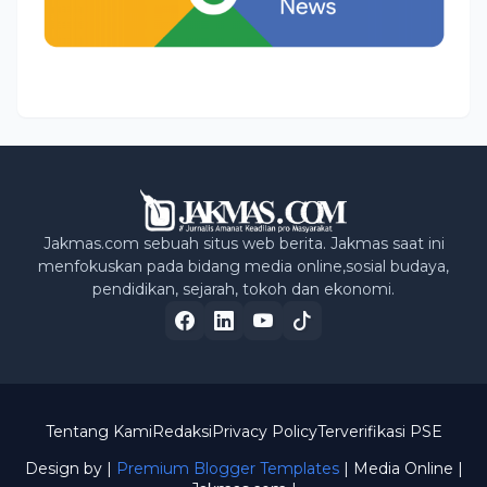
Jakmas.com sebuah situs web berita. Jakmas saat ini
menfokuskan pada bidang media online,sosial budaya,
pendidikan, sejarah, tokoh dan ekonomi.
Tentang Kami
Redaksi
Privacy Policy
Terverifikasi PSE
Design by |
Premium Blogger Templates
| Media Online
|