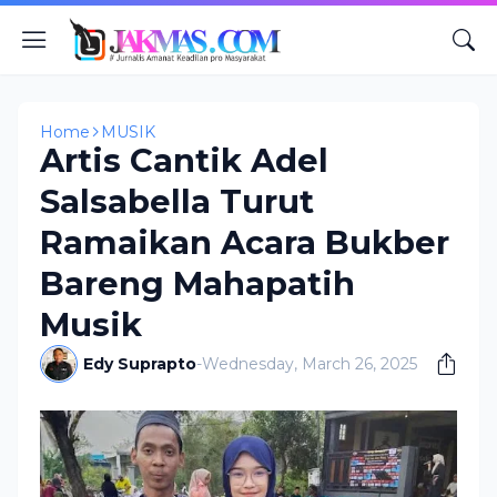
Home
MUSIK
Artis Cantik Adel
Salsabella Turut
Ramaikan Acara Bukber
Bareng Mahapatih
Musik
Edy Suprapto
-
Wednesday, March 26, 2025