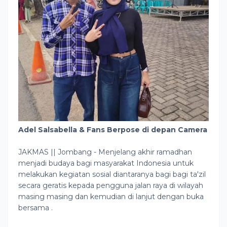
Adel Salsabella & Fans Berpose di depan Camera
JAKMAS || Jombang - Menjelang akhir ramadhan
menjadi budaya bagi masyarakat Indonesia untuk
melakukan kegiatan sosial diantaranya bagi bagi ta'zil
secara geratis kepada pengguna jalan raya di wilayah
masing masing dan kemudian di lanjut dengan buka
bersama .