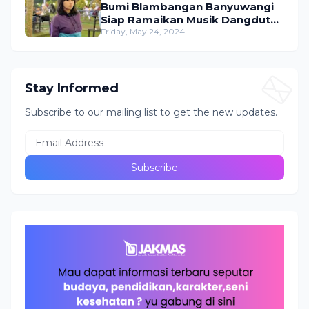
Bumi Blambangan Banyuwangi
Siap Ramaikan Musik Dangdut
Indonesia
Friday, May 24, 2024
Stay Informed
Subscribe to our mailing list to get the new updates.