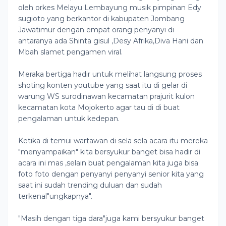
oleh orkes Melayu Lembayung musik pimpinan Edy
sugioto yang berkantor di kabupaten Jombang
Jawatimur dengan empat orang penyanyi di
antaranya ada Shinta gisul ,Desy Afrika,Diva Hani dan
Mbah slamet pengamen viral.
Meraka bertiga hadir untuk melihat langsung proses
shoting konten youtube yang saat itu di gelar di
warung WS surodinawan kecamatan prajurit kulon
kecamatan kota Mojokerto agar tau di di buat
pengalaman untuk kedepan.
Ketika di temui wartawan di sela sela acara itu mereka
"menyampaikan" kita bersyukur banget bisa hadir di
acara ini mas ,selain buat pengalaman kita juga bisa
foto foto dengan penyanyi penyanyi senior kita yang
saat ini sudah trending duluan dan sudah
terkenal"ungkapnya".
"Masih dengan tiga dara"juga kami bersyukur banget