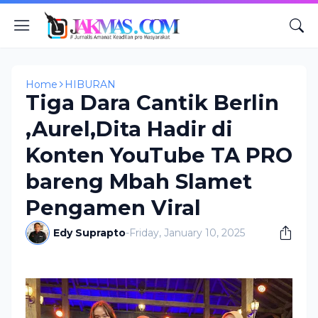
Home
HIBURAN
Tiga Dara Cantik Berlin
,Aurel,Dita Hadir di
Konten YouTube TA PRO
bareng Mbah Slamet
Pengamen Viral
Edy Suprapto
-
Friday, January 10, 2025