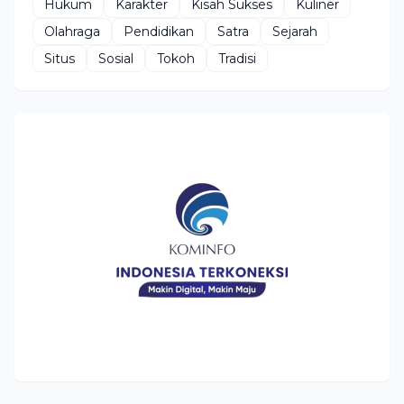
Hukum
Karakter
Kisah Sukses
Kuliner
Olahraga
Pendidikan
Satra
Sejarah
Situs
Sosial
Tokoh
Tradisi