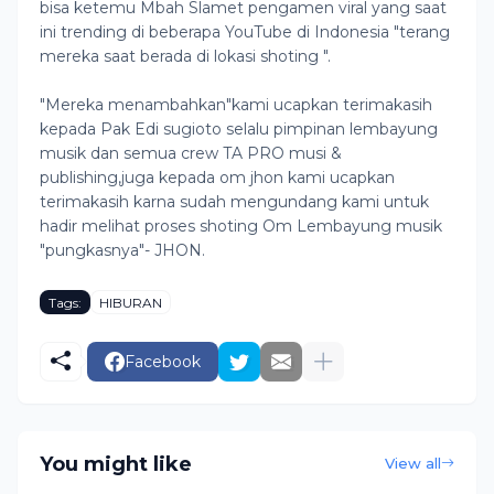
bisa ketemu Mbah Slamet pengamen viral yang saat
ini trending di beberapa YouTube di Indonesia "terang
mereka saat berada di lokasi shoting ".
"Mereka menambahkan"kami ucapkan terimakasih
kepada Pak Edi sugioto selalu pimpinan lembayung
musik dan semua crew TA PRO musi &
publishing,juga kepada om jhon kami ucapkan
terimakasih karna sudah mengundang kami untuk
hadir melihat proses shoting Om Lembayung musik
"pungkasnya"- JHON.
Tags:
HIBURAN
Facebook
You might like
View all