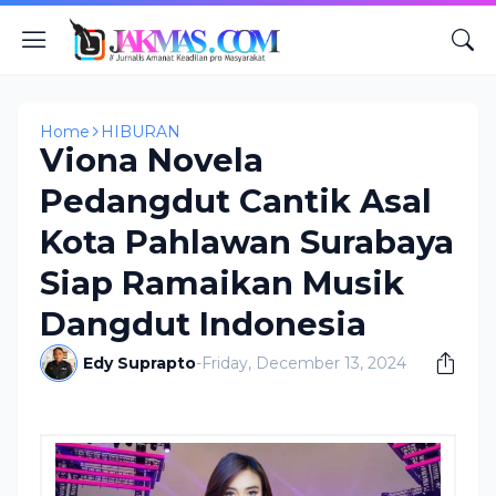
Home
HIBURAN
Viona Novela
Pedangdut Cantik Asal
Kota Pahlawan Surabaya
Siap Ramaikan Musik
Dangdut Indonesia
Edy Suprapto
-
Friday, December 13, 2024