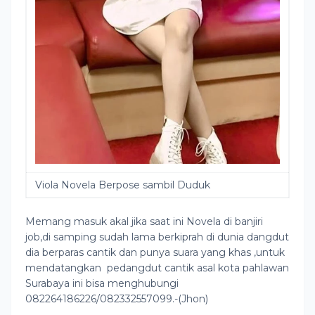
Viola Novela Berpose sambil Duduk
Memang masuk akal jika saat ini Novela di banjiri
job,di samping sudah lama berkiprah di dunia dangdut
dia berparas cantik dan punya suara yang khas ,untuk
mendatangkan pedangdut cantik asal kota pahlawan
Surabaya ini bisa menghubungi
082264186226/082332557099.-(Jhon)