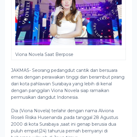
Viona Novela Saat Berpose
JAKMAS- Seorang pedangdut cantik dan bersuara
emas dengan perawakan tinggi dan berambut pirang
dari kota pahlawan Surabaya yang lebih di kenal
dengan panggilan Viona Novela siap ramaikan
permusikan dangdut Indonesia.
Dia (Viona Novela) terlahir dengan nama Alviona
Roseli Riska Husenanda ,pada tanggal 28 Agustus
2000 di kota Surabaya ,saat ini genap berusia dua
puluh empat(24) tahun,ia pernah bernyanyi di