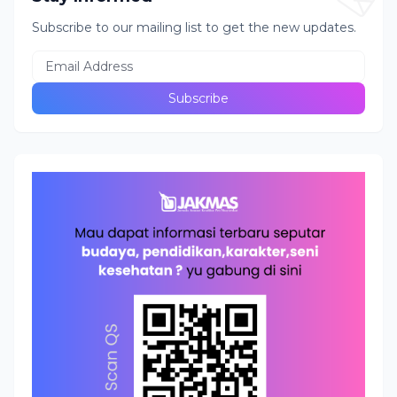
Subscribe to our mailing list to get the new updates.