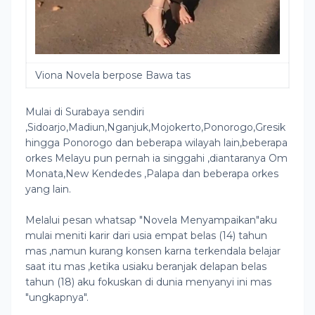
Viona Novela berpose Bawa tas
Mulai di Surabaya sendiri
,Sidoarjo,Madiun,Nganjuk,Mojokerto,Ponorogo,Gresik
hingga Ponorogo dan beberapa wilayah lain,beberapa
orkes Melayu pun pernah ia singgahi ,diantaranya Om
Monata,New Kendedes ,Palapa dan beberapa orkes
yang lain.
Melalui pesan whatsap "Novela Menyampaikan"aku
mulai meniti karir dari usia empat belas (14) tahun
mas ,namun kurang konsen karna terkendala belajar
saat itu mas ,ketika usiaku beranjak delapan belas
tahun (18) aku fokuskan di dunia menyanyi ini mas
"ungkapnya".