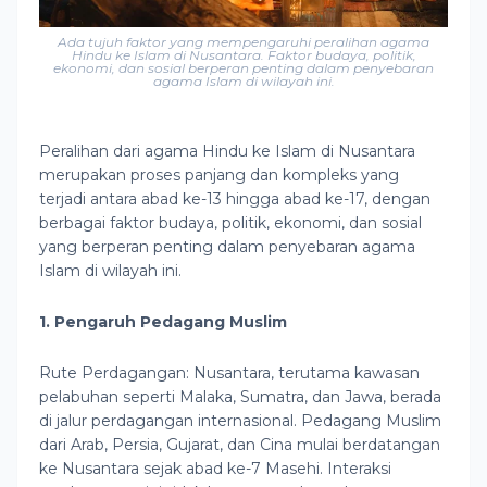
Ada tujuh faktor yang mempengaruhi peralihan agama
Hindu ke Islam di Nusantara. Faktor budaya, politik,
ekonomi, dan sosial berperan penting dalam penyebaran
agama Islam di wilayah ini.
Peralihan dari agama Hindu ke Islam di Nusantara
merupakan proses panjang dan kompleks yang
terjadi antara abad ke-13 hingga abad ke-17, dengan
berbagai faktor budaya, politik, ekonomi, dan sosial
yang berperan penting dalam penyebaran agama
Islam di wilayah ini.
1. Pengaruh Pedagang Muslim
Rute Perdagangan: Nusantara, terutama kawasan
pelabuhan seperti Malaka, Sumatra, dan Jawa, berada
di jalur perdagangan internasional. Pedagang Muslim
dari Arab, Persia, Gujarat, dan Cina mulai berdatangan
ke Nusantara sejak abad ke-7 Masehi. Interaksi