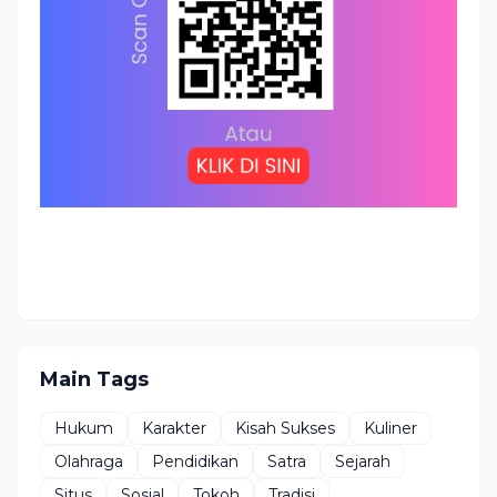
Main Tags
Hukum
Karakter
Kisah Sukses
Kuliner
Olahraga
Pendidikan
Satra
Sejarah
Situs
Sosial
Tokoh
Tradisi