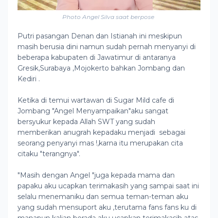
Photo Angel Silva saat berpose
Putri pasangan Denan dan Istianah ini meskipun
masih berusia dini namun sudah pernah menyanyi di
beberapa kabupaten di Jawatimur di antaranya
Gresik,Surabaya ,Mojokerto bahkan Jombang dan
Kediri .
Ketika di temui wartawan di Sugar Mild cafe di
Jombang "Angel Menyampaikan"aku sangat
bersyukur kepada Allah SWT yang sudah
memberikan anugrah kepadaku menjadi sebagai
seorang penyanyi mas !,karna itu merupakan cita
citaku "terangnya".
"Masih dengan Angel "juga kepada mama dan
papaku aku ucapkan terimakasih yang sampai saat ini
selalu menemaniku dan semua teman-teman aku
yang sudah mensuport aku ,terutama fans fans ku di