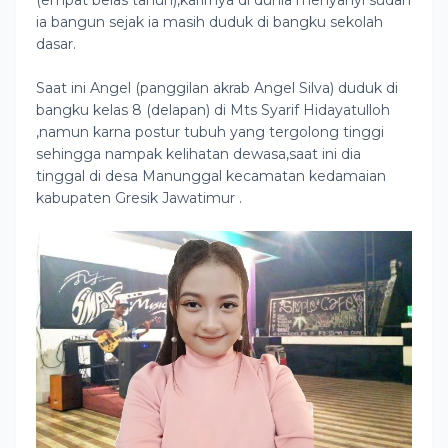
(empat belas tahun),karirnya di dunia menyanyi sudah
ia bangun sejak ia masih duduk di bangku sekolah
dasar.
Saat ini Angel (panggilan akrab Angel Silva) duduk di
bangku kelas 8 (delapan) di Mts Syarif Hidayatulloh
,namun karna postur tubuh yang tergolong tinggi
sehingga nampak kelihatan dewasa,saat ini dia
tinggal di desa Manunggal kecamatan kedamaian
kabupaten Gresik Jawatimur .