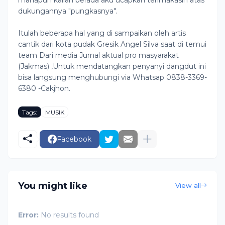
manapun kalian berada aku ucapkan terimakasih atas
dukungannya "pungkasnya".
Itulah beberapa hal yang di sampaikan oleh artis
cantik dari kota pudak Gresik Angel Silva saat di temui
team Dari media Jurnal aktual pro masyarakat
(Jakmas) ,Untuk mendatangkan penyanyi dangdut ini
bisa langsung menghubungi via Whatsap 0838-3369-
6380 -Cakjhon.
Tags:
MUSIK
Facebook
You might like
View all
Error:
No results found