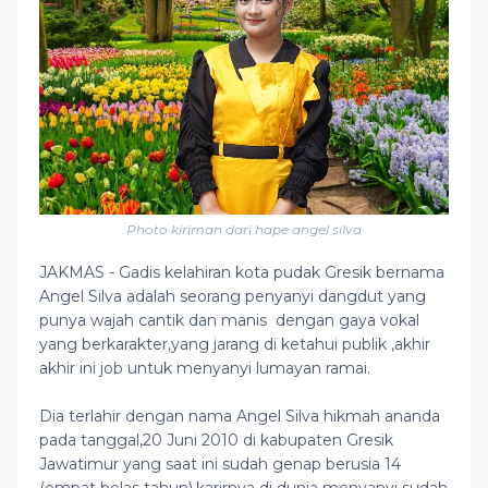
Photo kiriman dari hape angel silva
JAKMAS - Gadis kelahiran kota pudak Gresik bernama
Angel Silva adalah seorang penyanyi dangdut yang
punya wajah cantik dan manis dengan gaya vokal
yang berkarakter,yang jarang di ketahui publik ,akhir
akhir ini job untuk menyanyi lumayan ramai.
Dia terlahir dengan nama Angel Silva hikmah ananda
pada tanggal,20 Juni 2010 di kabupaten Gresik
Jawatimur yang saat ini sudah genap berusia 14