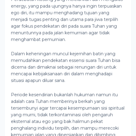
energy, yang pada ujungnya hanya ingin terpuaskan
ego diri, itu mampu menghadang tujuan yang
menjadi tugas penting dan utama para jiwa terpilih
agar fokus pendekatan diri pada suara Tuhan yang
menuntunnya pada jalan kemurnian agar tidak
menghambat pemurnian.
Dalam keheningan muncul kejernihan batin yang
memudahkan pendekatan essensi suara Tuhan bisa
dicerna dan dimaknai sebagai renungan diri untuk
mencapai kebijaksanaan diri dalam menghadapi
situasi apapun diluar sana.
Periode kesendirian bukanlah hukuman namun itu
adalah cara Tuhan memberinya berkah yang
tersembunyi agar tercapai kesempurnaan sisi spiritual
yang murni, tidak terkontaminasi oleh pengaruh
eksternal atau ego yang bak halimun pekat
penghalang individu terpilih, dan mampu merecoki
kemurnian jalan yang dipersiapkan dan dibimbing