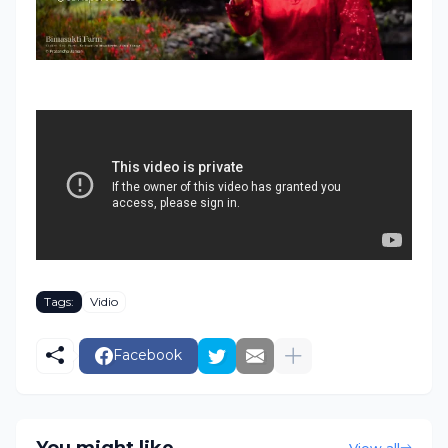
Tags:
Vidio
Facebook
View all