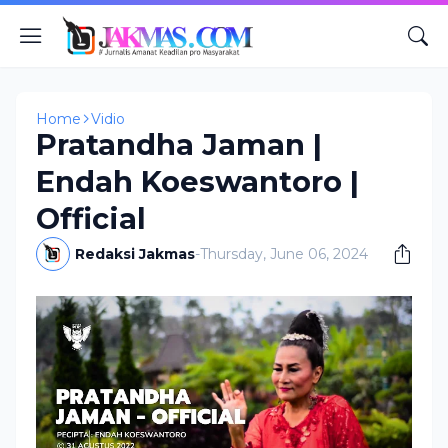
Home
Vidio
Pratandha Jaman |
Endah Koeswantoro |
Official
Redaksi Jakmas
-
Thursday, June 06, 2024