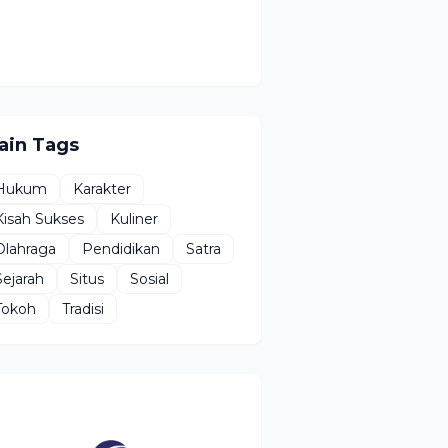
ain Tags
Hukum
Karakter
Kisah Sukses
Kuliner
Olahraga
Pendidikan
Satra
Sejarah
Situs
Sosial
Tokoh
Tradisi