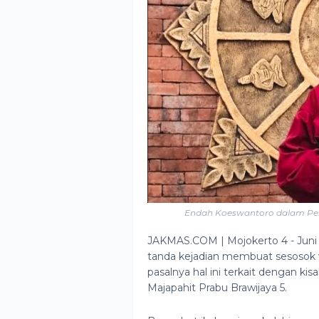
Endah Koeswantoro dalam Per
JAKMAS.COM | Mojokerto 4 - Jun
tanda kejadian membuat sesosok 
pasalnya hal ini terkait dengan k
Majapahit Prabu Brawijaya 5.