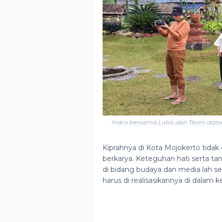
Indra bersama Lubis dan Team dal
Kiprahnya di Kota Mojokerto tidak c
berkarya. Keteguhan hati serta ta
di bidang budaya dan media lah s
harus di realisasikannya di dalam 