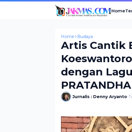
Home
Te
Home
Budaya
Artis Cantik
Koeswantoro 
dengan Lagu
PRATANDHA
Jurnalis : Denny Aryanto
-
T