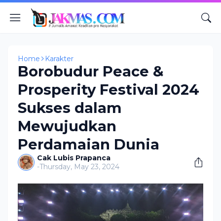
Home
Karakter
Borobudur Peace &
Prosperity Festival 2024
Sukses dalam
Mewujudkan
Perdamaian Dunia
Cak Lubis Prapanca
-
Thursday, May 23, 2024