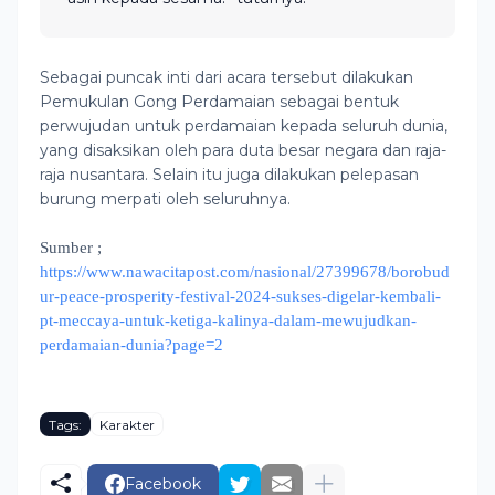
Sebagai puncak inti dari acara tersebut dilakukan
Pemukulan Gong Perdamaian sebagai bentuk
perwujudan untuk perdamaian kepada seluruh dunia,
yang disaksikan oleh para duta besar negara dan raja-
raja nusantara. Selain itu juga dilakukan pelepasan
burung merpati oleh seluruhnya.
Sumber ;
https://www.nawacitapost.com/nasional/27399678/borobud
ur-peace-prosperity-festival-2024-sukses-digelar-kembali-
pt-meccaya-untuk-ketiga-kalinya-dalam-mewujudkan-
perdamaian-dunia?page=2
Tags:
Karakter
Facebook