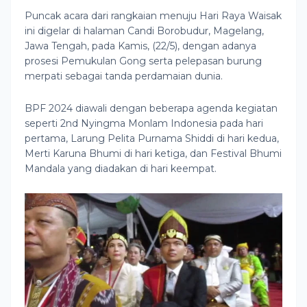
Puncak acara dari rangkaian menuju Hari Raya Waisak
ini digelar di halaman Candi Borobudur, Magelang,
Jawa Tengah, pada Kamis, (22/5), dengan adanya
prosesi Pemukulan Gong serta pelepasan burung
merpati sebagai tanda perdamaian dunia.
BPF 2024 diawali dengan beberapa agenda kegiatan
seperti 2nd Nyingma Monlam Indonesia pada hari
pertama, Larung Pelita Purnama Shiddi di hari kedua,
Merti Karuna Bhumi di hari ketiga, dan Festival Bhumi
Mandala yang diadakan di hari keempat.