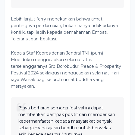
Lebih lanjut ferry menekankan bahwa amat
pentingnya perdamaian, bukan hanya tidak adanya
konflik, tapi lebih kepada pemahaman Empati,
Toleransi, dan Edukasi.
Kepala Staf Kepresidenan Jendral TNI (purn)
Moeldoko mengucapkan selamat atas
terselenggaranya 3rd Borobudur Peace & Prosperity
Festival 2024 seklaigus mengucapkan selamat Hari
raya Waisak bagi seluruh umat buddha yang
merayakan.
“Saya berharap semoga festival ini dapat
memberikan dampak positif dan memberikan
kebermanfaatan kepada masyarakat banyak
sebagaimana ajaran buddha untuk berwelas
asih kepada sesama.” tuturnya.