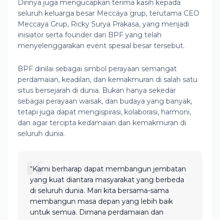
Dirinya juga mengucapkan terima kasih kepada
seluruh keluarga besar Meccaya grup, terutama CEO
Meccaya Grup, Ricky Surya Prakasa, yang menjadi
inisiator serta founder dari BPF yang telah
menyelenggarakan event spesial besar tersebut.
BPF dinilai sebagai simbol perayaan semangat
perdamaian, keadilan, dan kemakmuran di salah satu
situs bersejarah di dunia. Bukan hanya sekedar
sebagai perayaan waisak, dan budaya yang banyak,
tetapi juga dapat mengispirasi, kolaborasi, harmoni,
dan agar tercipta kedamaian dan kemakmuran di
seluruh dunia.
“Kami berharap dapat membangun jembatan
yang kuat diantara masyarakat yang berbeda
di seluruh dunia. Mari kita bersama-sama
membangun masa depan yang lebih baik
untuk semua. Dimana perdamaian dan