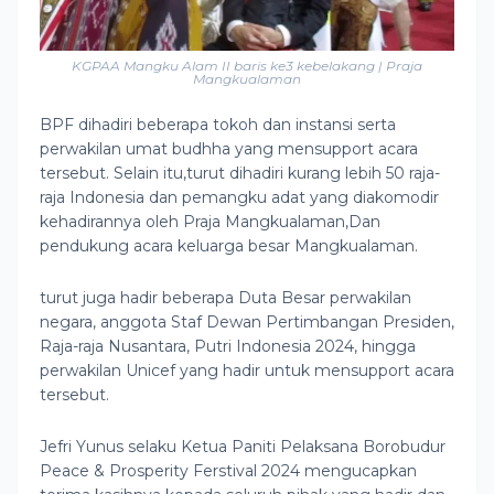
KGPAA Mangku Alam II baris ke3 kebelakang | Praja
Mangkualaman
BPF dihadiri beberapa tokoh dan instansi serta
perwakilan umat budhha yang mensupport acara
tersebut. Selain itu,turut dihadiri kurang lebih 50 raja-
raja Indonesia dan pemangku adat yang diakomodir
kehadirannya oleh Praja Mangkualaman,Dan
pendukung acara keluarga besar Mangkualaman.
turut juga hadir beberapa Duta Besar perwakilan
negara, anggota Staf Dewan Pertimbangan Presiden,
Raja-raja Nusantara, Putri Indonesia 2024, hingga
perwakilan Unicef yang hadir untuk mensupport acara
tersebut.
Jefri Yunus selaku Ketua Paniti Pelaksana Borobudur
Peace & Prosperity Ferstival 2024 mengucapkan