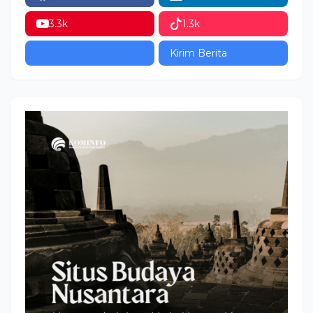
3.3k
1.3k
Kirim Berita