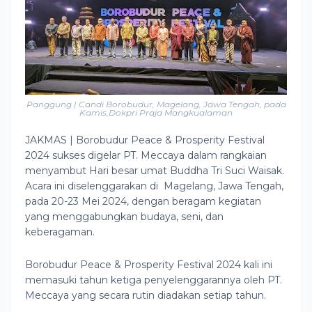
Panggung | Candi Borobudur, Magelang, Jawa Tengah, pada
Kamis,Dokpri Praja Mangkualaman
JAKMAS | Borobudur Peace & Prosperity Festival
2024 sukses digelar PT. Meccaya dalam rangkaian
menyambut Hari besar umat Buddha Tri Suci Waisak.
Acara ini diselenggarakan di Magelang, Jawa Tengah,
pada 20-23 Mei 2024, dengan beragam kegiatan
yang menggabungkan budaya, seni, dan
keberagaman.
Borobudur Peace & Prosperity Festival 2024 kali ini
memasuki tahun ketiga penyelenggarannya oleh PT.
Meccaya yang secara rutin diadakan setiap tahun.