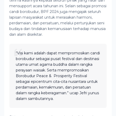
terima kasihnya kepada seluruh pihak yang hadir dan
mensupport acara tahunan ini. Selain sebagai promosi
candi borobudur, BPF 2024 juga mengajak seluruh
lapisan masyarakat untuk merasakan harmoni,
perdamaian, dan persatuan, melalui pertunjukan seni
budaya dan tindakan kemanusiaan terhadap manusia
dan alam disekitar.
“Visi kami adalah dapat mempromosikan candi
borobudur sebagai pusat festival dan destinasi
utama umat agama buddha dalam rangka
perayaan waisak. Serta mempromosikan
Borobudur Peace & Prosperity Festival
sebagai epicentrum cita-cita nusantara untuk
perdamaian, kemakmuran, dan persatuan
dalam rangka keberagaman.” ucap Jefri yunus
dalam sambutannya.