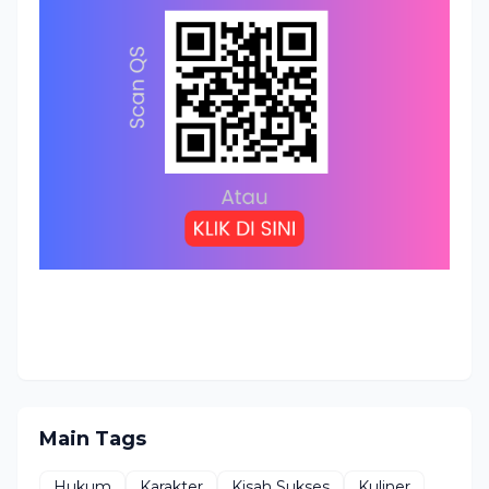
Main Tags
Hukum
Karakter
Kisah Sukses
Kuliner