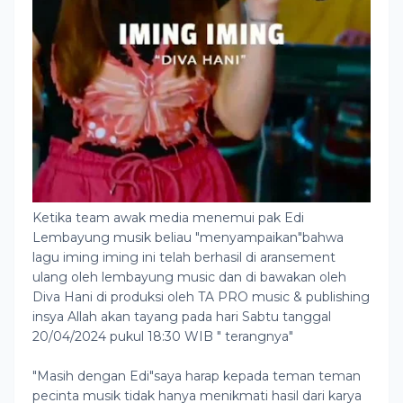
Ketika team awak media menemui pak Edi
Lembayung musik beliau "menyampaikan"bahwa
lagu iming iming ini telah berhasil di aransement
ulang oleh lembayung music dan di bawakan oleh
Diva Hani di produksi oleh TA PRO music & publishing
insya Allah akan tayang pada hari Sabtu tanggal
20/04/2024 pukul 18:30 WIB " terangnya"
"Masih dengan Edi"saya harap kepada teman teman
pecinta musik tidak hanya menikmati hasil dari karya