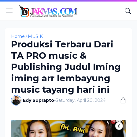
Home
MUSIK
Produksi Terbaru Dari
TA PRO music &
Publishing Judul Iming
iming arr lembayung
music tayang hari ini
Edy Suprapto
-
Saturday, April 20, 2024