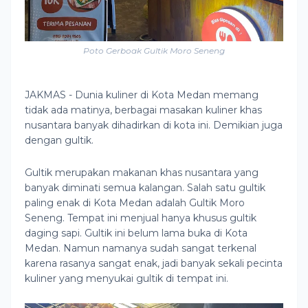
Poto Gerboak Gultik Moro Seneng
JAKMAS - Dunia kuliner di Kota Medan memang
tidak ada matinya, berbagai masakan kuliner khas
nusantara banyak dihadirkan di kota ini. Demikian juga
dengan gultik.
Gultik merupakan makanan khas nusantara yang
banyak diminati semua kalangan. Salah satu gultik
paling enak di Kota Medan adalah Gultik Moro
Seneng. Tempat ini menjual hanya khusus gultik
daging sapi. Gultik ini belum lama buka di Kota
Medan. Namun namanya sudah sangat terkenal
karena rasanya sangat enak, jadi banyak sekali pecinta
kuliner yang menyukai gultik di tempat ini.