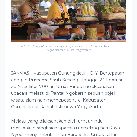
Ida Sulinggih memimpin upacara melasti di Pantai
Ngobaran Gunungkidul
JAKMAS | Kabupaten Gunungkidul – DIY. Bertepatan
dengan Purnama Sasih Kesanga tanggal 24 Februari
2024, sekitar 700-an Umat Hindu melaksanakan
upacara melasti di Pantai Ngobaran sebuah objek
wisata alam nan memepesona di Kabupaten
Gunungkidul Daerah Istimewa Yogyakarta.
Melasti yang dilaksanakan oleh umat hindu
merupakan rangkaian upacara menjelang hari Raya
Nyepi menyambut Tahun Baru Saka. Untuk tahun