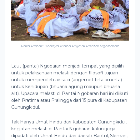
Para Penari Bedaya Maha Puja di Pantai Ngobaran
Laut (pantai) Ngobaran menjadi tempat yang dipilih
untuk pelaksanaan melasti dengan filosofi tujuan
untuk memperoleh air suci (angemet tirta amerta)
untuk kehidupan (bhuana agung maupun bhuana
alit). Upacara melasti di Pantai Ngobaran hari ini diikuti
oleh Pratima atau Pralingga dari 15 pura di Kabupaten
Gunungkidul.
Tak Hanya Umat Hindu dari Kabupaten Gunungkidul,
kegiatan melasti di Pantai Ngobaran kali ini juga
dipadati oleh Umat Hindu dari daerah Bantul, Sleman,