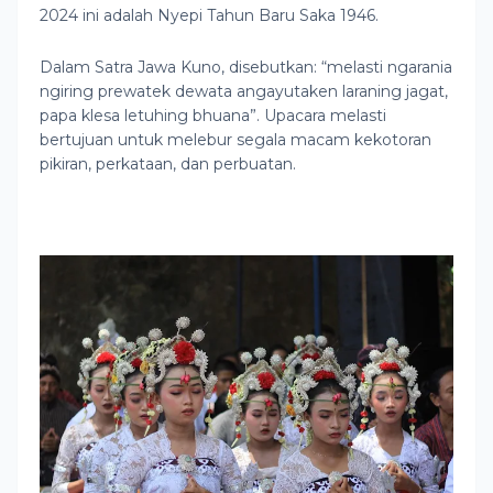
2024 ini adalah Nyepi Tahun Baru Saka 1946.
Dalam Satra Jawa Kuno, disebutkan: “melasti ngarania
ngiring prewatek dewata angayutaken laraning jagat,
papa klesa letuhing bhuana”. Upacara melasti
bertujuan untuk melebur segala macam kekotoran
pikiran, perkataan, dan perbuatan.