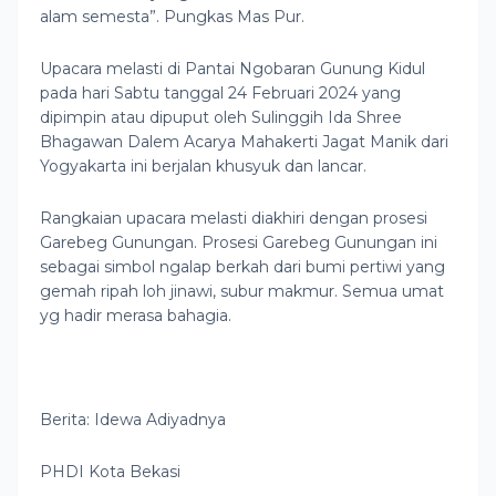
alam semesta”. Pungkas Mas Pur.
Upacara melasti di Pantai Ngobaran Gunung Kidul
pada hari Sabtu tanggal 24 Februari 2024 yang
dipimpin atau dipuput oleh Sulinggih Ida Shree
Bhagawan Dalem Acarya Mahakerti Jagat Manik dari
Yogyakarta ini berjalan khusyuk dan lancar.
Rangkaian upacara melasti diakhiri dengan prosesi
Garebeg Gunungan. Prosesi Garebeg Gunungan ini
sebagai simbol ngalap berkah dari bumi pertiwi yang
gemah ripah loh jinawi, subur makmur. Semua umat
yg hadir merasa bahagia.
Berita: Idewa Adiyadnya
PHDI Kota Bekasi