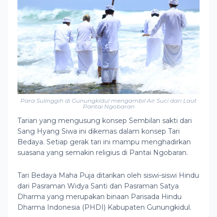
Para Sulinggih di Gunungkidul mengambil Air Suci dari Laut
Pantai Ngobaran
Tarian yang mengusung konsep Sembilan sakti dari
Sang Hyang Siwa ini dikemas dalam konsep Tari
Bedaya. Setiap gerak tari ini mampu menghadirkan
suasana yang semakin religius di Pantai Ngobaran.
Tari Bedaya Maha Puja ditarikan oleh siswi-siswi Hindu
dari Pasraman Widya Santi dan Pasraman Satya
Dharma yang merupakan binaan Parisada Hindu
Dharma Indonesia (PHDI) Kabupaten Gunungkidul.