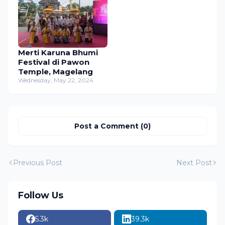
Merti Karuna Bhumi
Festival di Pawon
Temple, Magelang
Wednesday, May 22, 2024
Post a Comment (0)
Previous Post
Next Post
Follow Us
5.3k
39.3k