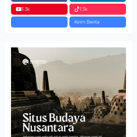
3.3k
1.3k
Kirim Berita